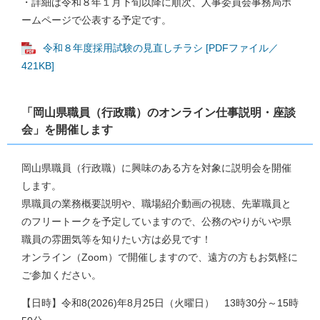
・詳細は令和８年１月下旬以降に順次、人事委員会事務局ホ
ームページで公表する予定です。
令和８年度採用試験の見直しチラシ [PDFファイル／
421KB]
「岡山県職員（行政職）のオンライン仕事説明・座談
会」を開催します
岡山県職員（行政職）に興味のある方を対象に説明会を開催
します。
県職員の業務概要説明や、職場紹介動画の視聴、先輩職員と
のフリートークを予定していますので、公務のやりがいや県
職員の雰囲気等を知りたい方は必見です！
オンライン（Zoom）で開催しますので、遠方の方もお気軽に
ご参加ください。
【日時】令和8(2026)年8月25日（火曜日） 13時30分～15時