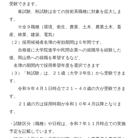
受験できます。
春試験、秋試験は全ての技術系職種に対象を拡大しま
す。
※全９職種（環境、衛生、農業、土木、農業土木、畜
産、林業、建築、電気）
（２）採用候補者名簿の有効期間は５年間です。
合格後に大学院進学や民間企業への就職等を経験した
後、岡山県への就職を希望するなど、
名簿の期間内で採用希望年度を選択できます
（３）「秋試験」は、２１歳（大学３年生）から受験できま
す。
令和９年４月１日時点で２１～４０歳の方が受験できま
す。
２１歳の方は採用時期が令和１０年４月以降となりま
す。
・試験区分（職種）や日程は、令和７年１１月時点での実施
予定を記載しています。