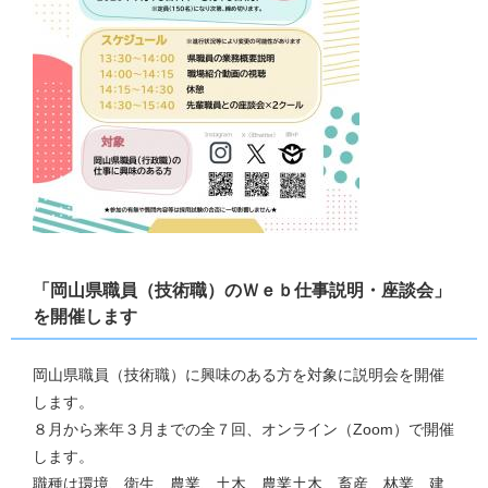
​「岡山県職員（技術職）のＷｅｂ仕事説明・座談会」
を開催します
岡山県職員（技術職）に興味のある方を対象に説明会を開催
します。
８月から来年３月までの全７回、オンライン（Zoom）で開催
します。
職種は環境、衛生、農業、土木、農業土木、畜産、林業、建