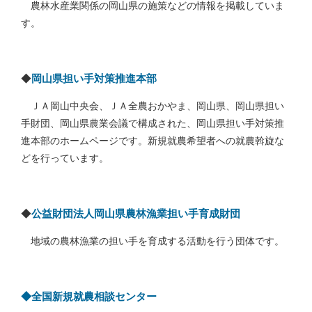
農林水産業関係の岡山県の施策などの情報を掲載していま
す。
◆
岡山県担い手対策推進本部
ＪＡ岡山中央会、ＪＡ全農おかやま、岡山県、岡山県担い
手財団、岡山県農業会議で構成された、岡山県担い手対策推
進本部のホームページです。新規就農希望者への就農斡旋な
どを行っています。
◆
公益財団法人岡山県農林漁業担い手育成財団
地域の農林漁業の担い手を育成する活動を行う団体です。
◆全国新規就農相談センター