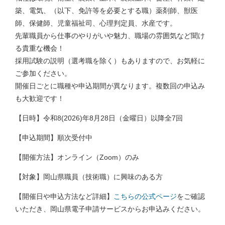
築、電気、（以下、免許等を必要とする職）薬剤師、獣医
師、保健師、児童福祉司、心理判定員、水産です。
先輩職員から仕事のやりがいや魅力、職場の雰囲気など聞け
る貴重な機会！
採用試験の説明（選考職を除く）もありますので、お気軽に
ご参加ください。
開催日ごとに職種や申込期間が異なります。複数回の申込み
も大歓迎です！
【日時】令和8(2026)年8月28日（金曜日）以降全7回
【申込期間】順次受付中
【開催方法】オンライン（Zoom）のみ
【対象】岡山県職員（技術職）に興味のある方
【開催日や申込方法など詳細】
こちらの公式ページ
をご確認
いただき、岡山県電子申請サービスからお申込みください。