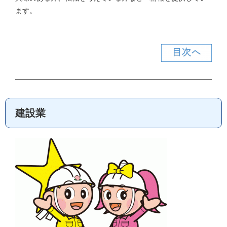
ます。
建設業