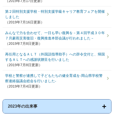
（2019年7月17日更新）
第２回特別支援学校・特別支援学級キャリア教育フェアを開催
しました
（2019年7月16日更新）
みんなで力を合わせて、一日も早い復興を－第４回平成３０年
７月豪雨災害復旧・復興推進本部会議が行われました－
（2019年7月8日更新）
再任用となるＡＬＴ（外国語指導助手）への辞令交付と、帰国
するＡＬＴへの感謝状贈呈を行いました
（2019年7月8日更新）
学校と警察が連携して子どもたちの健全育成を-岡山県学校警
察連絡協議会総会を行いました-
（2019年7月4日更新）
2023年の出来事