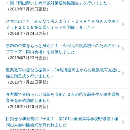
１回「岡山県いじめ問題対策連絡協議会」を行いました－
（2019年7月29日更新）
スマホのこと、みんなで考えよう！－ＯＫＡＹＡＭＡスマホサ
ミット２０１９第２回サミットを開催しました－
（2019年7月24日更新）
県内の企業をもっと身近に！－令和元年度高校生のためのジョ
ブフェア（岡山会場）を開催しました－
（2019年7月23日更新）
農業教育の更なる振興を－JA共済連岡山からの農業教育支援に
係る贈呈式を行いました－
（2019年7月22日更新）
各方面で素晴らしい成績を収めた２人の県立高校生が鍵本県教
育長を表敬訪問しました
（2019年7月19日更新）
目指せ令和最初の甲子園！－第101回全国高等学校野球選手権
岡山大会の開会式が行われました－