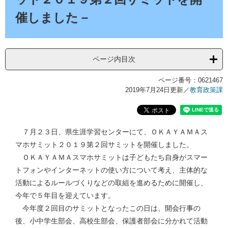
催しました－
ページ内目次
ページ番号：0621467
2019年7月24日更新
／
教育政策課
７月２３日、県生涯学習センターにて、ＯＫＡＹＡＭＡス
マホサミット２０１９第２回サミットを開催しました。
ＯＫＡＹＡＭＡスマホサミットは子どもたち自身がスマー
トフォンやインターネットの使い方について考え、主体的な
活動によるルールづくりなどの取組を進めるために開催し、
今年で５年目を迎えています。
今年度２回目のサミットとなったこの日は、開会行事の
後、小中学生部会、高校生部会、保護者部会に分かれて活動