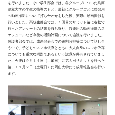
を行いました。小中学生部会では、各グループについた兵庫
県立大学の学生の指導のもと、最初にグループごとに啓発用
の動画撮影について打ち合わせをした後、実際に動画撮影を
行いました。高校生部会では、１回目のサミット後に各校で
行ったアンケートの結果を持ち寄り、啓発用の動画撮影のス
ケジュールなど今後の活動計画について協議を行いました。
保護者部会では、成果発表会での役割分担等について話し合
う中で、子どものスマホ依存とともに大人自身のスマホ依存
についても重大な問題であるという認識が共有されていまし
た。今後は９月１４日（土曜日）に第３回サミットを行った
後、１１月２日（土曜日）に岡山大学にて成果報告会を行い
ます。