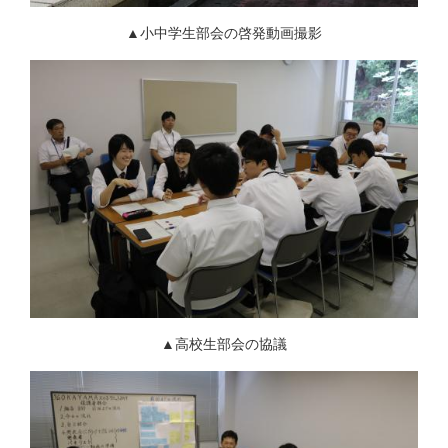
▲小中学生部会の啓発動画撮影
▲高校生部会の協議