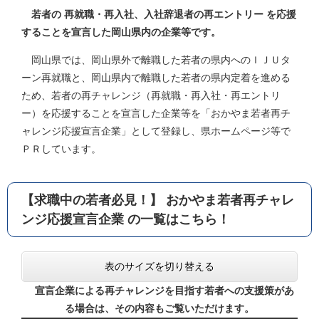
若者の 再就職・再入社、入社辞退者の再エントリー を応援
することを宣言した岡山県内の企業等です。
岡山県では、岡山県外で離職した若者の県内へのＩＪＵタ
ーン再就職と、岡山県内で離職した若者の県内定着を進める
ため、若者の再チャレンジ（再就職・再入社・再エントリ
ー）を応援することを宣言した企業等を「おかやま若者再チ
ャレンジ応援宣言企業」として登録し、県ホームページ等で
ＰＲしています。
【求職中の若者必見！】 おかやま若者再チャレ
ンジ応援宣言企業 の一覧はこちら！
表のサイズを切り替える
宣言企業による
再チャレンジを目指す若者への支援策があ
る場合は、その内容もご覧いただけます。