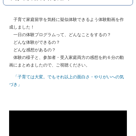
子育て家庭留学を気軽に疑似体験できるよう体験動画を作
成しました！
一日の体験プログラムって、どんなことをするの？
どんな体験ができるの？
どんな感想があるの？
体験の様子と、参加者・受入家庭両方の感想を約６分の動
画にまとめましたので、ご視聴ください。
「子育ては大変。でもそれ以上の面白さ・やりがいへの気
づき」