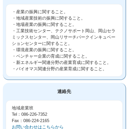
・産業の振興に関すること。
・地域産業技術の振興に関すること。
・地場産業の振興に関すること。
・工業技術センター、テクノサポート岡山、岡山セラ
ミックスセンター、岡山リサーチパークインキュベー
ションセンターに関すること。
・環境産業の振興に関すること。
・ベンチャー企業の育成に関すること。
・新エネルギー関連分野の産業育成に関すること。
・バイオマス関連分野の産業育成に関すること。
連絡先
地域産業班
Tel：086-226-7352
Fax：086-224-2165
お問い合わせはこちらから