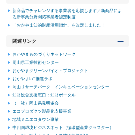
新商品でチャレンジする事業者を応援します／新商品によ
る新事業分野開拓事業者認定制度
「おかやま知的財産活用指針」を改定しました！
関連リンク
おかやまものづくりネットワーク
岡山県工業技術センター
おかやまグリーンバイオ・プロジェクト
おかやまIoT推進ラボ
岡山リサーチパーク インキュベーションセンター
知財総合支援窓口：知財ポータル
（一社）岡山県発明協会
エコプロダクツ製品化支援事業
地域ミニエコタウン事業
中四国環境ビジネスネット（循環型産業クラスター）