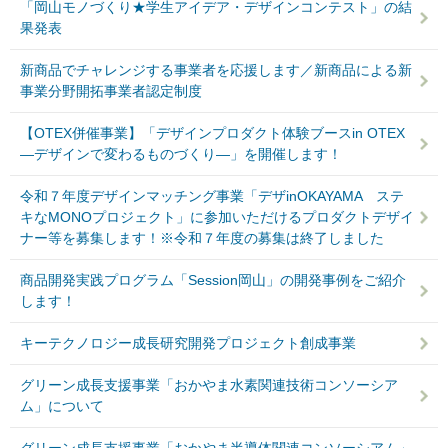
「岡山モノづくり★学生アイデア・デザインコンテスト」の結
果発表
新商品でチャレンジする事業者を応援します／新商品による新
事業分野開拓事業者認定制度
【OTEX併催事業】「デザインプロダクト体験ブースin OTEX
―デザインで変わるものづくり―」を開催します！
令和７年度デザインマッチング事業「デザinOKAYAMA ステ
キなMONOプロジェクト」に参加いただけるプロダクトデザイ
ナー等を募集します！※令和７年度の募集は終了しました
商品開発実践プログラム「Session岡山」の開発事例をご紹介
します！
キーテクノロジー成長研究開発プロジェクト創成事業
グリーン成長支援事業「おかやま水素関連技術コンソーシア
ム」について