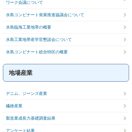
ワーク会議について
水島コンビナート発展推進協議会について
水島臨海工業地帯の概要
水島工業地帯産学官懇談会について
水島コンビナート総合特区の概要
地場産業
デニム、ジーンズ産業
繊維産業
製造業成長力基礎調査結果
アンケート結果