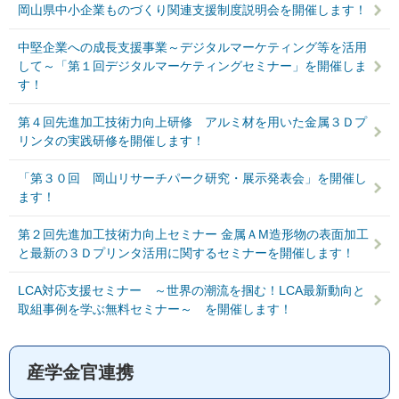
岡山県中小企業ものづくり関連支援制度説明会を開催します！
中堅企業への成長支援事業～デジタルマーケティング等を活用
して～「第１回デジタルマーケティングセミナー」を開催しま
す！
第４回先進加工技術力向上研修 アルミ材を用いた金属３Ｄプ
リンタの実践研修を開催します！
「第３０回 岡山リサーチパーク研究・展示発表会」を開催し
ます！
第２回先進加工技術力向上セミナー 金属ＡМ造形物の表面加工
と最新の３Ｄプリンタ活用に関するセミナーを開催します！
LCA対応支援セミナー ～世界の潮流を掴む！LCA最新動向と
取組事例を学ぶ無料セミナー～ を開催します！
産学金官連携