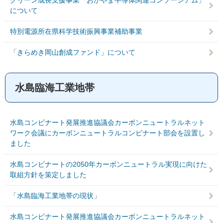
グリーン成長支援事業「おかやま半導体関連コンソーシアム」
について
特別電源所在県科学技術振興事業補助事業
「きらめき岡山創成ファンド」について
水島臨海工業地帯
水島コンビナート発展推進協議会カーボンニュートラルネット
ワーク会議にカーボンニュートラルコンビナート部会を設置し
ました
水島コンビナートの2050年カーボンニュートラル実現に向けた
取組方針を策定しました
「水島臨海工業地帯の現状」
水島コンビナート発展推進協議会カーボンニュートラルネット