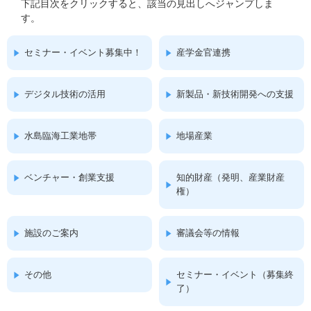
下記目次をクリックすると、該当の見出しへジャンプしま
す。
セミナー・イベント募集中！
産学金官連携
デジタル技術の活用
新製品・新技術開発への支援
水島臨海工業地帯
地場産業
ベンチャー・創業支援
知的財産（発明、産業財産
権）
施設のご案内
審議会等の情報
その他
セミナー・イベント（募集終
了）