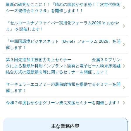
最新の研究がここに！！『晴れの国おかやま発！！次世代技術
シーズ発信会２０２６』を開催します！！
『セルロースナノファイバー実用化フォーラム2026 in おかや
ま』 を開催します！
「中四国環境ビジネスネット（B-net）フォーラム 2026」を開
催します！
第３回先進加工技術力向上セミナー 金属３Ｄプリン
タによる整形外科用インプラント開発と電子ビーム粉末床溶融
結合方式の最新動向等に関するセミナーを開催します！
サーキュラーエコノミーの最前線情報を提供するセミナーを開
催します！
令和７年度おかやまグリーン成長支援セミナーを開催します！
主な業務内容