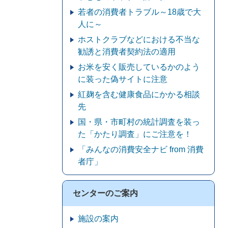
若者の消費者トラブル～18歳で大
人に～
ホストクラブなどにおける不当な
勧誘と消費者契約法の適用
お米を安く販売しているかのよう
に装った偽サイトに注意
紅麹を含む健康食品にかかる相談
先
国・県・市町村の統計調査を装っ
た「かたり調査」にご注意を！
「みんなの消費安全ナビ from 消費
者庁」
センターのご案内
施設の案内