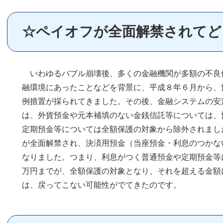
☆ペイオフが全面解禁されて
いわゆるバブル崩壊後、多くの金融機関が多額の不良
融環境にあったことなどを背景に、平成８年６月から、
例措置が採られてきました。その後、金融システムの安
は、外貨預金や元本補填のない金銭信託等については、
定期預金等については全額保護の対象から除外されまし
が全面解禁され、決済用預金（当座預金・利息のつかな
なりました。つまり、利息がつく普通預金や定期預金等
万円までが、全額保護の対象となり、それを超える金額
は、戻ってこない可能性がでてきたのです。