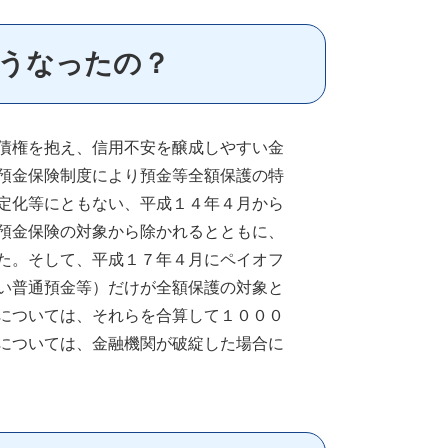
どうなったの？
債権を抱え、信用不安を醸成しやすい金
預金保険制度により預金等全額保護の特
定化等にともない、平成１４年４月から
預金保険の対象から除かれるとともに、
た。そして、平成１７年４月にペイオフ
い普通預金等）だけが全額保護の対象と
については、それらを合算して１０００
については、金融機関が破綻した場合に