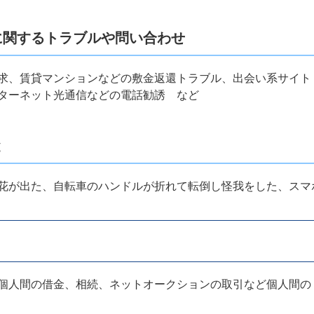
に関するトラブルや問い合わせ
求、賃貸マンションなどの敷金返還トラブル、出会い系サイト
ターネット光通信などの電話勧誘 など
と
花が出た、自転車のハンドルが折れて転倒し怪我をした、スマ
個人間の借金、相続、ネットオークションの取引など個人間の