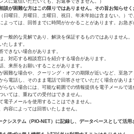
レスに返信いただいても、お返事できません。）
相談が困難な方はこの限りではありません。その旨お知らせく
（日曜日、月曜日、土曜日、祝日、年末年始は含まない。）で
によっては、回答までに時間がかかることがあります。お急ぎ
す一般的な見解であり、解決を保証するものではありません。
いたします。
答できない場合があります。
は、対応する相談窓口を紹介する場合があります。
話、来所をお願いすることがあります。
が困難な場合や、クーリング・オフの期限が近いなど、至急ア
から電話し、そのまま電話で回答させていただく場合がありま
がらない場合には、可能な範囲での情報提供を電子メールで送
ついては、重ねての受付はできません。
て電子メールを使用することはできません。
、内容によっては回答いたしません。
クシステム（PIO-NET）に記録し、データベースとして活用