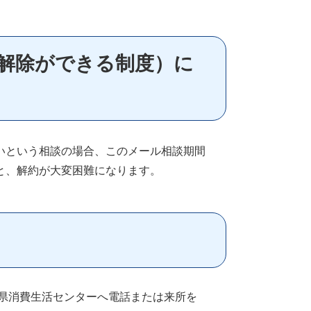
解除ができる制度）に
いという相談の場合、このメール相談期間
と、解約が大変困難になります。
県消費生活センターへ電話または来所を