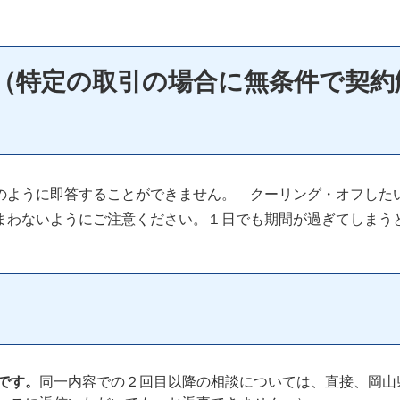
（特定の取引の場合に無条件で契約
のように即答することができません。 クーリング・オフした
まわないようにご注意ください。１日でも期間が過ぎてしまう
です。
同一内容での２回目以降の相談については、直接、岡山