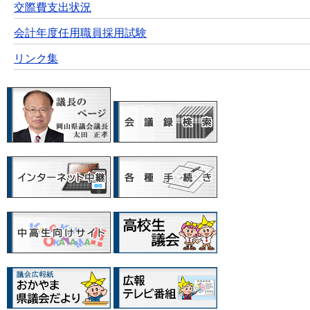
交際費支出状況
会計年度任用職員採用試験
リンク集