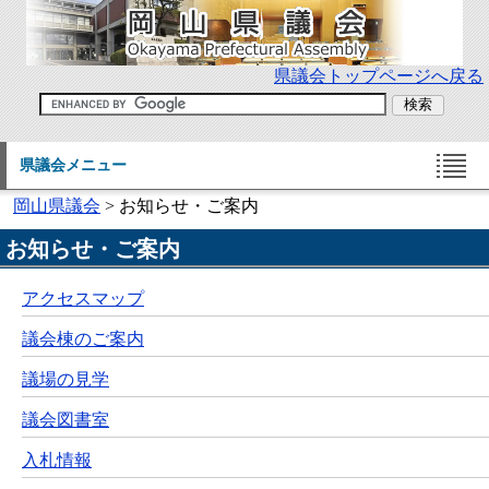
県議会トップページへ戻る
県議会メニュー
岡山県議会
> お知らせ・ご案内
お知らせ・ご案内
アクセスマップ
議会棟のご案内
議場の見学
議会図書室
入札情報