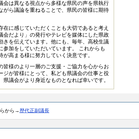
議会は異なる視点から多様な県民の声を県執行
ながら議論を重ねることで、県民の皆様に期待
存在に感じていただくことも大切であると考え
議会だより」の発行やテレビを媒体にした県政
動きを伝えています。他にも、毎年、高校生議
に参加をしていただいています。 これからも
待が高まる様に努力していく決意です。
の皆様のより一層のご支援・ご協力を心からお
ージが皆様にとって、私ども県議会の仕事と役
、県議会がより身近なものとなれば幸いです。
らから→
歴代正副議長