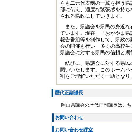
らも二元代表制の一翼を担う県
部に伝え、適度な緊張感を持ち
される県政にしていきます。
また、県議会を県民の身近な
ています。現在、「おかやま県
報告番組等を制作して、県政の
会の開催も行い、多くの高校生
県議会に対する県民の信頼と期
結びに、県議会に対する県民
願いいたします。このホームペ
割をご理解いただく一助となり
歴代正副議長
岡山県議会の歴代正副議長はこち
お問い合わせ
お問い合わせ課室