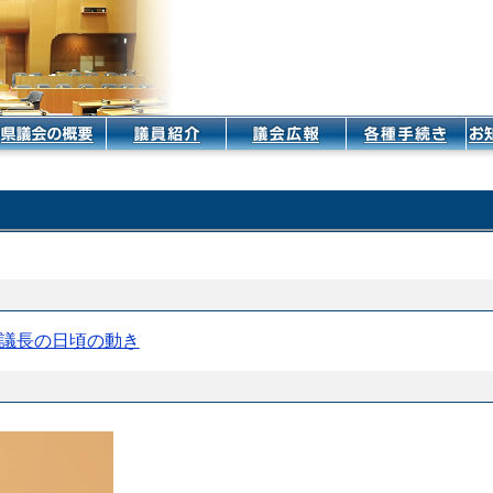
議長の日頃の動き