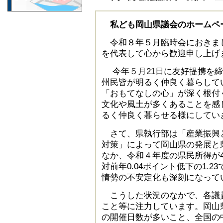
私ども岡山県議会のホームペ
令和８年５月臨時会におきま
を代表して心から歓迎申し上げ
今年５月21日に友好提携を締
州民皆が明るく仲良く暮らして
「おもてなしの心」が深く根付
文化や風土が多くあることを感
るく仲良く暮らせる様にしてい
さて、県執行部は「産業振興
対策」によって岡山県の発展と
なか、令和４年度の県民所得が
対前年0.04ポイント低下の1.
情勢の不安定化も深刻になって
こうした状況のなかで、各議
こと等に注力しています。岡山
の開催日数が多いこと、全国の