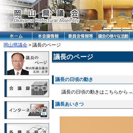
岡山県議会
> 議長のページ
議長のページ
議長の日頃の動き
議長の日頃の動きはこちらから→
議長あいさつ