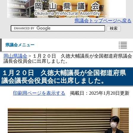
県議会トップページへ戻る
県議会メニュー
岡山県議会
> １月２０日 久徳大輔議長が全国都道府県議会
議長会役員会に出席しました。
１月２０日 久徳大輔議長が全国都道府県
議会議長会役員会に出席しました。
印刷用ページを表示する
掲載日：2025年1月20日更新