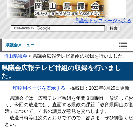
県議会トップページへ戻る
県議会メニュー
岡山県議会
> 県議会広報テレビ番組の収録を行いました。
県議会広報テレビ番組の収録を行いまし
た。
印刷用ページを表示する
掲載日：2023年8月25日更新
県議会では、広報テレビ番組を年間８回制作・放送してお
り、今回の放送では、直面する県政の課題「教育県岡山の復
活」について、４名の議員が意見を交わします。
放送日時等は次のとおりですので、皆さま、ぜひ御覧くだ
さい。