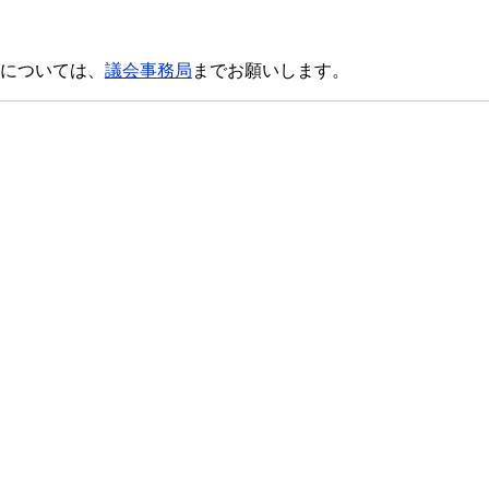
については、
議会事務局
までお願いします。