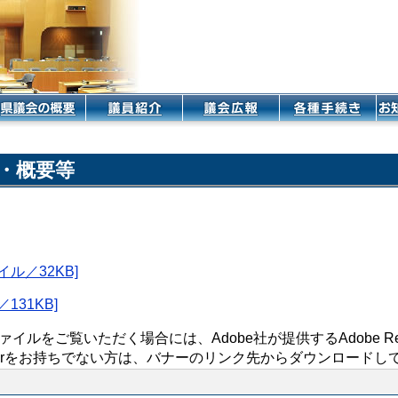
・概要等
ル／32KB]
131KB]
ァイルをご覧いただく場合には、Adobe社が提供するAdobe Re
Readerをお持ちでない方は、バナーのリンク先からダウンロード