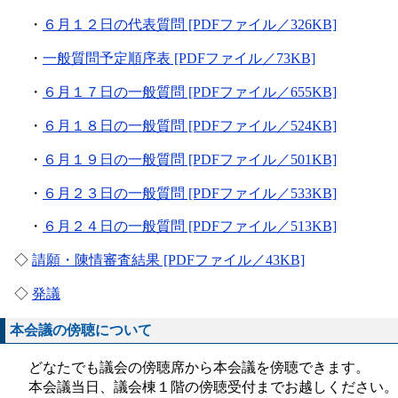
・
６月１２日の代表質問 [PDFファイル／326KB]
・
一般質問予定順序表 [PDFファイル／73KB]
・
６月１７日の一般質問 [PDFファイル／655KB]
・
６月１８日の一般質問 [PDFファイル／524KB]
・
６月１９日の一般質問 [PDFファイル／501KB]
・
６月２３日の一般質問 [PDFファイル／533KB]
・
６月２４日の一般質問 [PDFファイル／513KB]
​
◇
請願・陳情審査結果 [PDFファイル／43KB]
◇
発議
本会議の傍聴について
どなたでも議会の傍聴席から本会議を傍聴できます。
​本会議当日、議会棟１階の傍聴受付までお越しください。