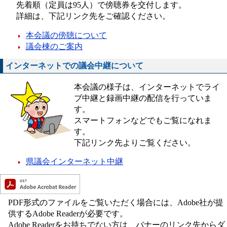
先着順（定員は95人​）で傍聴券を交付します。
詳細は、下記リンク先をご確認ください。
本会議の傍聴について
議会棟のご案内
インターネットでの議会中継について
本会議の様子は、インターネットでライ
ブ中継と録画中継の配信を行っていま
す。
スマートフォンなどでもご覧になれま
す。
​下記リンク先よりご覧ください。
県議会インターネット中継
PDF形式のファイルをご覧いただく場合には、Adobe社が提
供するAdobe Readerが必要です。
Adobe Readerをお持ちでない方は、バナーのリンク先からダ