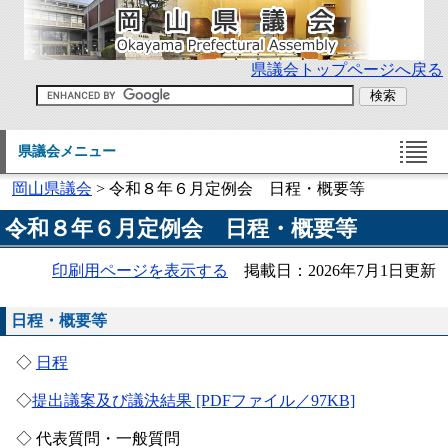
県議会トップページへ戻る
県議会メニュー
岡山県議会
> 令和８年６月定例会 日程・概要等
令和８年６月定例会 日程・概要等
印刷用ページを表示する
掲載日：2026年7月1日更新
日程・概要等
◇
日程
◇
提出議案及び議決結果 [PDFファイル／97KB]
◇ 代表質問・一般質問