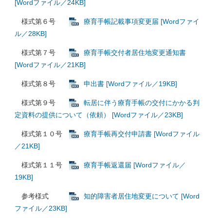
[Wordファイル／24KB]
様式第６号
療育手帳記載事項変更届 [Wordファイ
ル／28KB]
様式第７号
療育手帳交付者居住地変更通知書
[Wordファイル／21KB]
様式第８号
申出書 [Wordファイル／19KB]
様式第９号
転居に伴う療育手帳の交付にかかる判
定資料の提供について（依頼） [Wordファイル／23KB]
様式第１０号
療育手帳再交付申請書 [Wordファイル
／21KB]
様式第１１号
療育手帳返還届 [Wordファイル／
19KB]
参考様式
知的障害者居住地変更について [Word
ファイル／23KB]