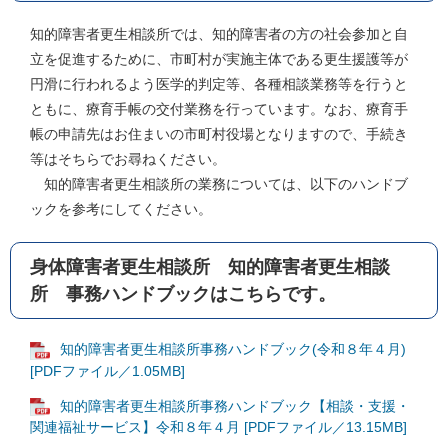
知的障害者更生相談所では、知的障害者の方の社会参加と自
立を促進するために、市町村が実施主体である更生援護等が
円滑に行われるよう医学的判定等、各種相談業務等を行うと
ともに、療育手帳の交付業務を行っています。なお、療育手
帳の申請先はお住まいの市町村役場となりますので、手続き
等はそちらでお尋ねください。
知的障害者更生相談所の業務については、以下のハンドブ
ックを参考にしてください。
身体障害者更生相談所 知的障害者更生相談
所 事務ハンドブックはこちらです。
知的障害者更生相談所事務ハンドブック(令和８年４月)
[PDFファイル／1.05MB]
知的障害者更生相談所事務ハンドブック【相談・支援・
関連福祉サービス】令和８年４月 [PDFファイル／13.15MB]