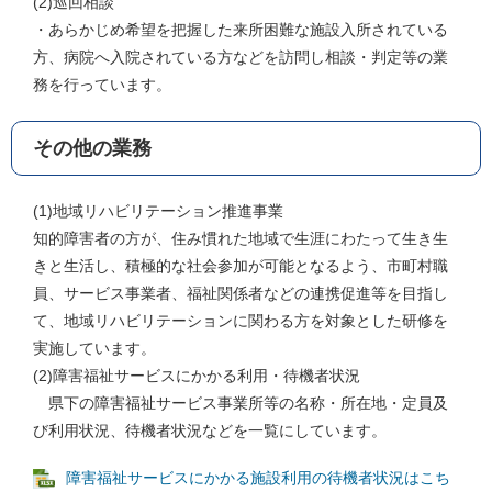
(2)巡回相談
・あらかじめ希望を把握した来所困難な施設入所されている
方、病院へ入院されている方などを訪問し相談・判定等の業
務を行っています。
その他の業務
(1)地域リハビリテーション推進事業
知的障害者の方が、住み慣れた地域で生涯にわたって生き生
きと生活し、積極的な社会参加が可能となるよう、市町村職
員、サービス事業者、福祉関係者などの連携促進等を目指し
て、地域リハビリテーションに関わる方を対象とした研修を
実施しています。
(2)障害福祉サービスにかかる利用・待機者状況
県下の障害福祉サービス事業所等の名称・所在地・定員及
び利用状況、待機者状況などを一覧にしています。
障害福祉サービスにかかる施設利用の待機者状況はこち