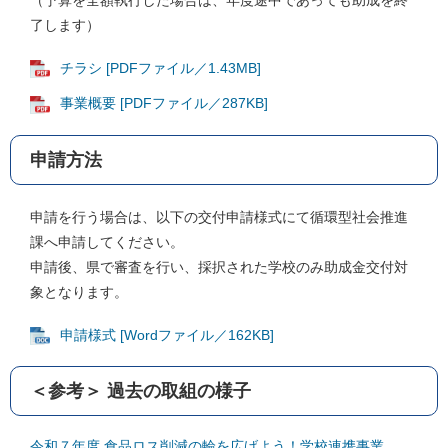
（予算を全額執行した場合は、年度途中であっても助成を終
了します）
チラシ [PDFファイル／1.43MB]
事業概要 [PDFファイル／287KB]
申請方法
申請を行う場合は、以下の交付申請様式にて循環型社会推進
課へ申請してください。
申請後、県で審査を行い、採択された学校のみ助成金交付対
象となります。
申請様式 [Wordファイル／162KB]
＜参考＞ 過去の取組の様子
令和７年度 食品ロス削減の輪を広げよう！学校連携事業