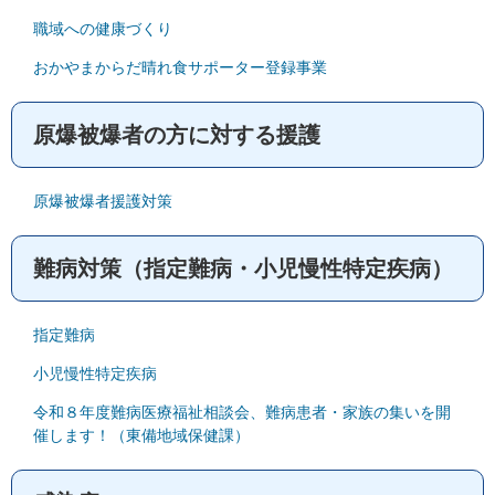
職域への健康づくり
おかやまからだ晴れ食サポーター登録事業
原爆被爆者の方に対する援護
原爆被爆者援護対策
難病対策（指定難病・小児慢性特定疾病）
指定難病
小児慢性特定疾病
令和８年度難病医療福祉相談会、難病患者・家族の集いを開
催します！（東備地域保健課）