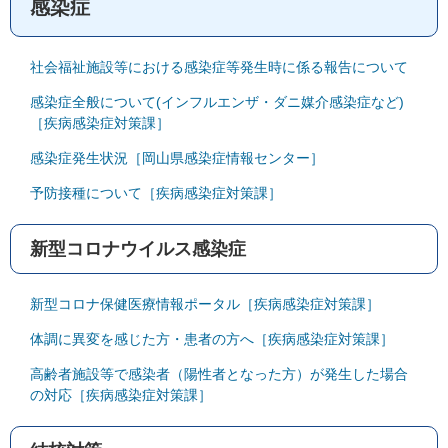
感染症
社会福祉施設等における感染症等発生時に係る報告について
感染症全般について(インフルエンザ・ダニ媒介感染症など)
［疾病感染症対策課］
感染症発生状況［岡山県感染症情報センター］
予防接種について［疾病感染症対策課］
新型コロナウイルス感染症
新型コロナ保健医療情報ポータル［疾病感染症対策課］
体調に異変を感じた方・患者の方へ［疾病感染症対策課］
高齢者施設等で感染者（陽性者となった方）が発生した場合
の対応［疾病感染症対策課］