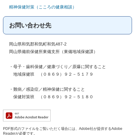
精神保健対策（こころの健康相談）
お問い合わせ先
岡山県和気郡和気町和気487-2
岡山県備前保健所東備支所（東備地域保健課）
・母子・歯科保健／健康づくり／原爆に関すること
地域保健班 （０８６９）９２－５１７９
・難病／感染症／精神保健に関すること
保健対策班 （０８６９）９２－５１８０
PDF形式のファイルをご覧いただく場合には、Adobe社が提供するAdobe
Readerが必要です。