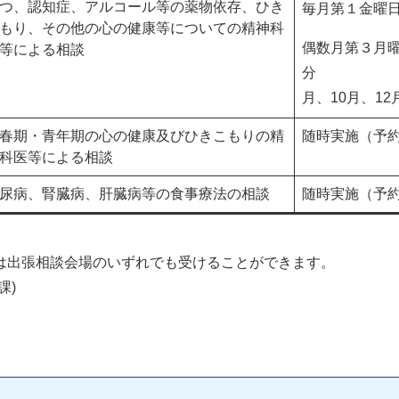
つ、認知症、アルコール等の薬物依存、ひき
毎月第１金曜日
もり、その他の心の健康等についての精神科
偶数月第３月曜日
等による相談
分 
月、10月、1
春期・青年期の心の健康及びひきこもりの精
随時実施（予
科医等による相談
尿病、腎臓病、肝臓病等の食事療法の相談
随時実施（予
は出張相談会場のいずれでも受けることができます。
課)