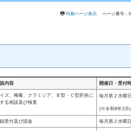
印刷ページ表示
ページ番号：05
談内容
開催日・受付
イズ、梅毒、クラミジア、Ｂ型・Ｃ型肝炎に
毎月第２水曜日
する相談及び検査
(※令和8年3
録受付及び採血
毎月第２水曜日