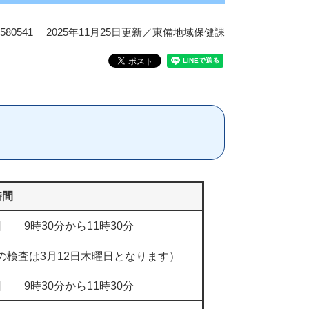
80541
2025年11月25日更新
／東備地域保健課
時間
 9時30分から11時30分
月の検査は3月12日木曜日となります）
 9時30分から11時30分