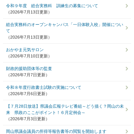
令和９年度 総合実務科 訓練生の募集について
（2026年7月13日更新）
総合実務科のオープンキャンパス「一日体験入校」開催につい
て
（2026年7月13日更新）
おかやま元気サロン
（2026年7月10日更新）
財政的援助団体等の監査
（2026年7月7日更新）
令和８年度行政書士試験の実施について
（2026年7月6日更新）
【７月28日放送】県議会広報テレビ番組～どう描く？岡山の未
来 県政のここがポイント！６月定例会～
（2026年7月3日更新）
岡山県議会議員の所得等報告書等の閲覧を開始します