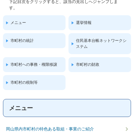
下記目次をクリックすると、該当の見出しへジャンプしま
す。
メニュー
選挙情報
市町村の統計
住民基本台帳ネットワークシ
ステム
市町村への事務・権限移譲
市町村の財政
市町村の税制等
メニュー
岡山県内市町村の特色ある取組・事業のご紹介