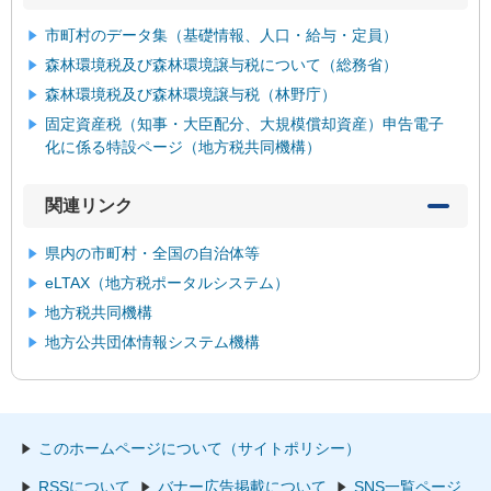
市町村のデータ集（基礎情報、人口・給与・定員）
森林環境税及び森林環境譲与税について（総務省）
森林環境税及び森林環境譲与税（林野庁）
固定資産税（知事・大臣配分、大規模償却資産）申告電子
化に係る特設ページ（地方税共同機構）
関連リンク
県内の市町村・全国の自治体等
eLTAX（地方税ポータルシステム）
地方税共同機構
地方公共団体情報システム機構
このホームページについて（サイトポリシー）
RSSについて
バナー広告掲載について
SNS一覧ページ