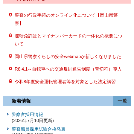
警察の行政手続のオンライン化について【岡山県警
察】
運転免許証とマイナンバーカードの一体化の概要につ
いて
岡山県警察くらしの安全webmapが新しくなりました
R8.4.1～自転車への交通反則通告制度（青切符）導入
令和8年度安全運転管理者等を対象とした法定講習
新着情報
一覧
警察官採用情報
(2026年7月10日更新)
警察職員採用試験合格発表