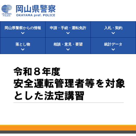
岡山県警察からの情報
申請・手続・運転免許
入札・契約
落とし物
相談・意見・要望
統計データ