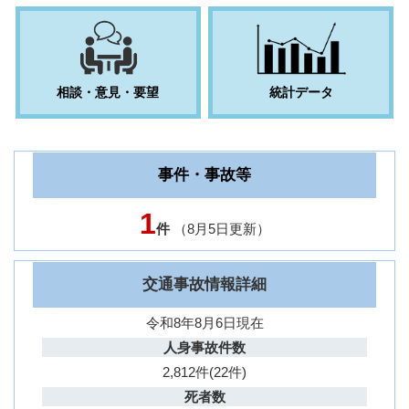
相談・意見・要望
統計データ
事件・事故等
1
件
（8月5日更新）
交通事故情報詳細
令和8年8月6日現在
人身事故件数
2,812件(22件)
死者数