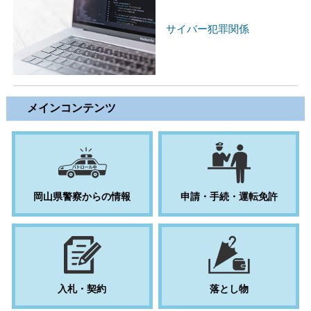
サイバー犯罪関係
メインコンテンツ
岡山県警察からの情報
申請・手続・運転免許
入札・契約
落とし物