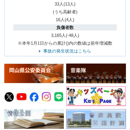
33人(13人)
(うち高齢者)
16人(4人)
負傷者数
3,165人(-48人)
※本年1月1日からの累計()内の数値は前年増減数
事故の発生状況はこちら