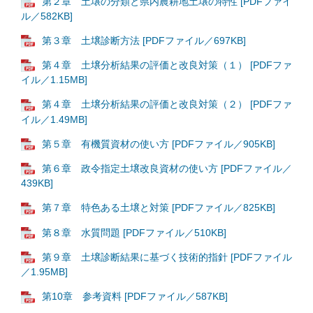
第２章 土壌の分類と県内農耕地土壌の特性 [PDFファイ
ル／582KB]
第３章 土壌診断方法 [PDFファイル／697KB]
第４章 土壌分析結果の評価と改良対策（１） [PDFファ
イル／1.15MB]
第４章 土壌分析結果の評価と改良対策（２） [PDFファ
イル／1.49MB]
第５章 有機質資材の使い方 [PDFファイル／905KB]
第６章 政令指定土壌改良資材の使い方 [PDFファイル／
439KB]
第７章 特色ある土壌と対策 [PDFファイル／825KB]
第８章 水質問題 [PDFファイル／510KB]
第９章 土壌診断結果に基づく技術的指針 [PDFファイル
／1.95MB]
第10章 参考資料 [PDFファイル／587KB]