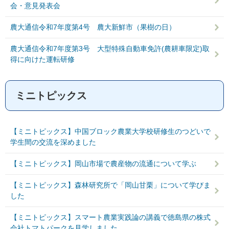
会・意見発表会
農大通信令和7年度第4号 農大新鮮市（果樹の日）
農大通信令和7年度第3号 大型特殊自動車免許(農耕車限定)取
得に向けた運転研修
ミニトピックス
【ミニトピックス】中国ブロック農業大学校研修生のつどいで
学生間の交流を深めました
【ミニトピックス】岡山市場で農産物の流通について学ぶ
【ミニトピックス】森林研究所で「岡山甘栗」について学びま
した
【ミニトピックス】スマート農業実践論の講義で徳島県の株式
会社トマトパークを見学しました。