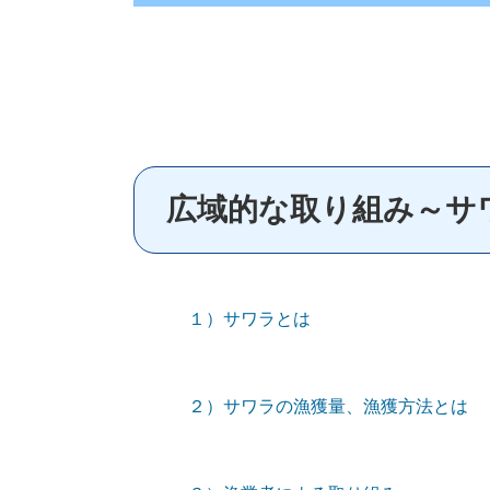
広域的な取り組み～サ
１）サワラとは
２）サワラの漁獲量、漁獲方法とは