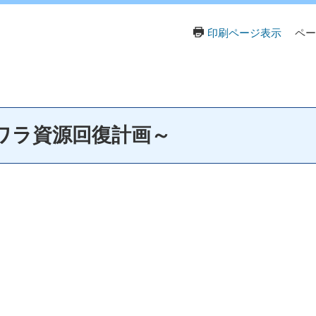
印刷ページ表示
ペー
ワラ資源回復計画～