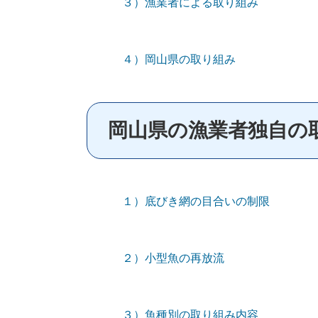
３）漁業者による取り組み
４）岡山県の取り組み
岡山県の漁業者独自の
１）底びき網の目合いの制限
２）小型魚の再放流
３）魚種別の取り組み内容