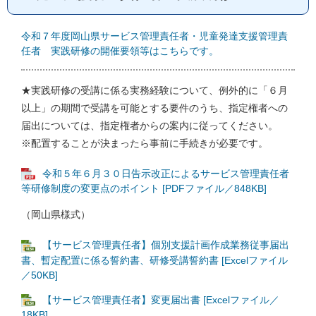
令和７年度岡山県サービス管理責任者・児童発達支援管理責
任者 実践研修の開催要領等はこちらです。
★実践研修の受講に係る実務経験について、例外的に「６月
以上」の期間で受講を可能とする要件のうち、指定権者への
届出については、指定権者からの案内に従ってください。
※配置することが決まったら事前に手続きが必要です。
令和５年６月３０日告示改正によるサービス管理責任者
等研修制度の変更点のポイント [PDFファイル／848KB]
（岡山県様式）
【サービス管理責任者】個別支援計画作成業務従事届出
書、暫定配置に係る誓約書、研修受講誓約書 [Excelファイル
／50KB]
【サービス管理責任者】変更届出書 [Excelファイル／
18KB]