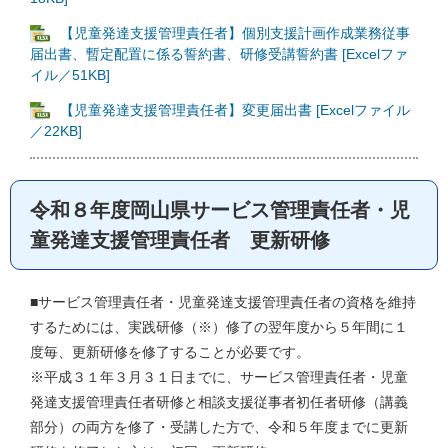
【児童発達支援管理責任者】個別支援計画作成業務従事
届出書、暫定配置に係る誓約書、研修受講誓約書 [Excelファ
イル／51KB]
【児童発達支援管理責任者】変更届出書 [Excelファイル
／22KB]
令和８年度岡山県サービス管理責任者・児
童発達支援管理責任者 更新研修
■サービス管理責任者・児童発達支援管理責任者の資格を維持
するためには、実践研修（※）修了の翌年度から５年間に１
度毎、更新研修を修了することが必要です。
※平成３１年３月３１日までに、サービス管理責任者・児童
発達支援管理責任者研修と相談支援従事者初任者研修（講義
部分）の両方を修了・受講した方で、令和５年度までに更新