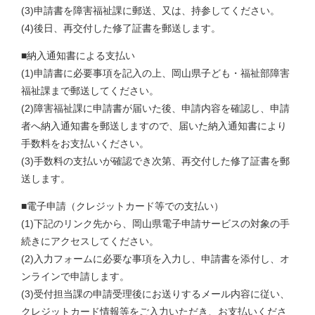
(3)申請書を障害福祉課に郵送、又は、持参してください。
(4)後日、再交付した修了証書を郵送します。
■納入通知書による支払い
(1)申請書に必要事項を記入の上、岡山県子ども・福祉部障害
福祉課まで郵送してください。
(2)障害福祉課に申請書が届いた後、申請内容を確認し、申請
者へ納入通知書を郵送しますので、届いた納入通知書により
手数料をお支払いください。
(3)手数料の支払いが確認でき次第、再交付した修了証書を郵
送します。
■電子申請（クレジットカード等での支払い）
(1)下記のリンク先から、岡山県電子申請サービスの対象の手
続きにアクセスしてください。
(2)入力フォームに必要な事項を入力し、申請書を添付し、オ
ンラインで申請します。
(3)受付担当課の申請受理後にお送りするメール内容に従い、
クレジットカード情報等をご入力いただき、お支払いくださ