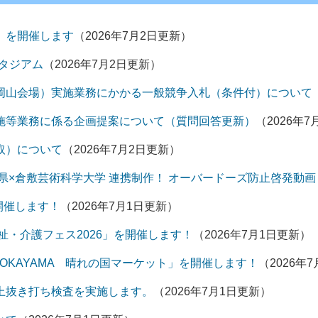
」を開催します
（2026年7月2日更新）
スタジアム
（2026年7月2日更新）
岡山会場）実施業務にかかる一般競争入札（条件付）について
施等業務に係る企画提案について（質問回答更新）
（2026年
取）について
（2026年7月2日更新）
県×倉敷芸術科学大学 連携制作！ オーバードーズ防止啓発動画
開催します！
（2026年7月1日更新）
福祉・介護フェス2026」を開催します！
（2026年7月1日更新）
OKAYAMA 晴れの国マーケット」を開催します！
（2026年
上抜き打ち検査を実施します。
（2026年7月1日更新）