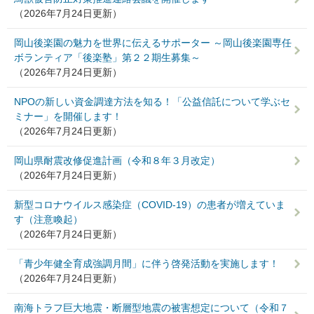
（2026年7月24日更新）
岡山後楽園の魅力を世界に伝えるサポーター ～岡山後楽園専任
ボランティア「後楽塾」第２２期生募集～
（2026年7月24日更新）
NPOの新しい資金調達方法を知る！「公益信託について学ぶセ
ミナー」を開催します！
（2026年7月24日更新）
岡山県耐震改修促進計画（令和８年３月改定）
（2026年7月24日更新）
新型コロナウイルス感染症（COVID-19）の患者が増えていま
す（注意喚起）
（2026年7月24日更新）
「青少年健全育成強調月間」に伴う啓発活動を実施します！
（2026年7月24日更新）
南海トラフ巨大地震・断層型地震の被害想定について（令和７