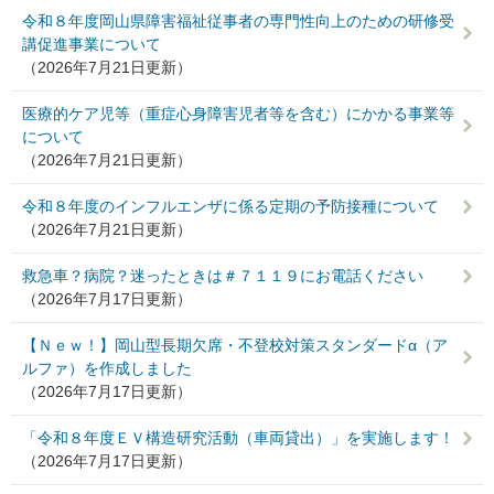
令和８年度岡山県障害福祉従事者の専門性向上のための研修受
講促進事業について
（2026年7月21日更新）
医療的ケア児等（重症心身障害児者等を含む）にかかる事業等
について
（2026年7月21日更新）
令和８年度のインフルエンザに係る定期の予防接種について
（2026年7月21日更新）
救急車？病院？迷ったときは＃７１１９にお電話ください
（2026年7月17日更新）
【Ｎｅｗ！】岡山型長期欠席・不登校対策スタンダードα（ア
ルファ）を作成しました
（2026年7月17日更新）
「令和８年度ＥＶ構造研究活動（車両貸出）」を実施します！
（2026年7月17日更新）