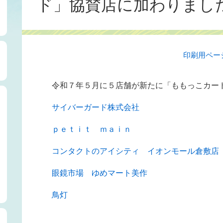
ド」協賛店に加わりまし
印刷用ペー
令和７年５月に５店舗が新たに「ももっこカー
サイバーガード株式会社
ｐｅｔｉｔ ｍａｉｎ
コンタクトのアイシティ イオンモール倉敷店
眼鏡市場 ゆめマート美作
鳥灯