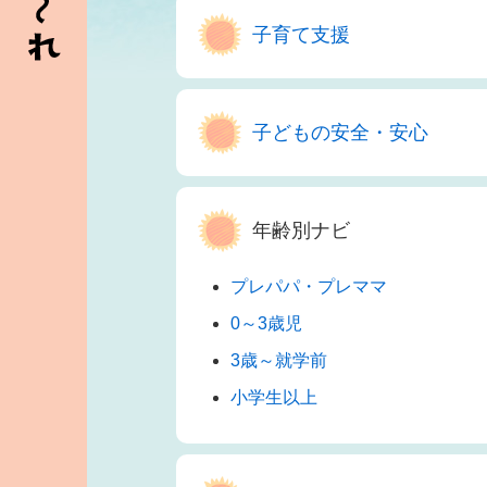
子育て支援
子どもの安全・安心
年齢別ナビ
プレパパ・プレママ
0～3歳児
3歳～就学前
小学生以上