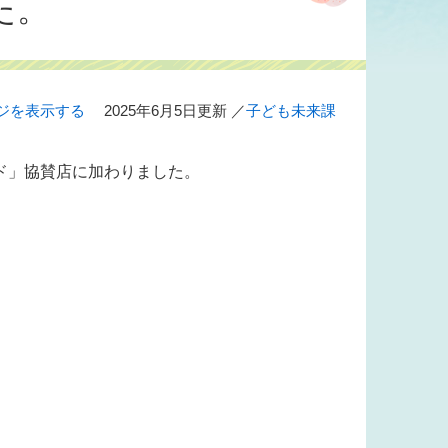
た。
ジを表示する
2025年6月5日更新
／
子ども未来課
ド」協賛店に加わりました。