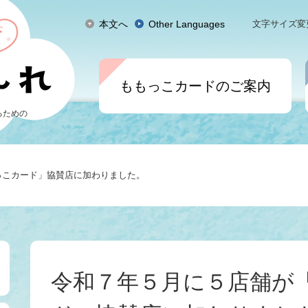
本文へ
Other Languages
文字サイズ変
ももっこカードのご案内
るための
っこカード」協賛店に加わりました。
本
文
令和７年５月に５店舗が