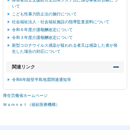
障害者自立支援給付支払等システムに係る事業所台帳につ
いて
こども性暴力防止法の施行について
社会福祉法人・社会福祉施設の指導監査資料について
令和６年度介護報酬改定について
令和３年度介護報酬改定について
新型コロナウイルス感染が疑われる者又は感染した者が発
生した場合の対応について
関連リンク
令和6年能登半島地震関連通知等
厚生労働省ホームページ
Ｗａｍｎｅｔ（福祉医療機構）