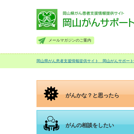
メールマガジンのご案内
岡山県がん患者支援情報提供サイト 岡山がんサポート
がんかな？
と思ったら
がんの相談を
したい