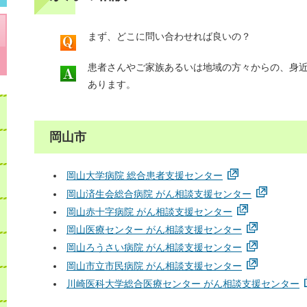
まず、どこに問い合わせれば良いの？
患者さんやご家族あるいは地域の方々からの、身
あります。
岡山市
岡山大学病院 総合患者支援センター
岡山済生会総合病院 がん相談支援センター
岡山赤十字病院 がん相談支援センター
岡山医療センター がん相談支援センター
岡山ろうさい病院 がん相談支援センター
岡山市立市民病院 がん相談支援センター
川崎医科大学総合医療センター がん相談支援センター