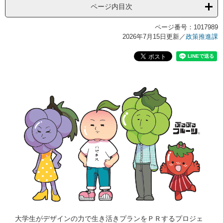
ページ内目次
ページ番号：1017989
2026年7月15日更新
／
政策推進課
大学生がデザインの力で生き活きプランをＰＲするプロジェ