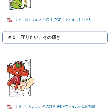
＃４ 揺らぐ心と戸締り [PDFファイル／1.44MB]
＃５ 守りたい、その輝き
＃５ 守りたい、その輝き [PDFファイル／1.57MB]