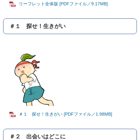
リーフレット全体版 [PDFファイル／9.17MB]
＃１ 探せ！生きがい
＃１ 探せ！生きがい [PDFファイル／1.98MB]
＃２ 出会いはどこに