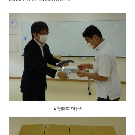
▲寄贈式の様子