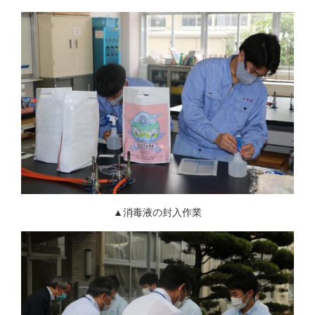
▲消毒液の封入作業