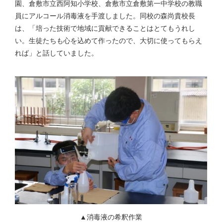
園、倉敷市立西阿知小学校、倉敷市立倉敷第一中学校の教職
員にアルコール消毒液を手渡しました。同校の森尚貴校長
は、「培った技術で地域に貢献できることはとてもうれし
い。生徒たちも心を込めて作ったので、大切に使ってもらえ
れば」と話していました。
▲消毒液の希釈作業