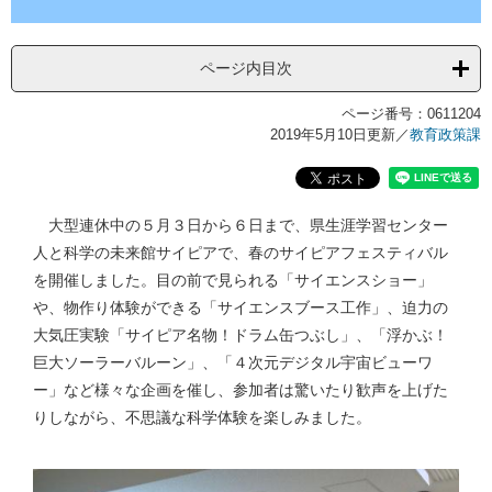
ページ内目次
ページ番号：0611204
2019年5月10日更新
／
教育政策課
大型連休中の５月３日から６日まで、県生涯学習センター
人と科学の未来館サイピアで、春のサイピアフェスティバル
を開催しました。目の前で見られる「サイエンスショー」
や、物作り体験ができる「サイエンスブース工作」、迫力の
大気圧実験「サイピア名物！ドラム缶つぶし」、「浮かぶ！
巨大ソーラーバルーン」、「４次元デジタル宇宙ビューワ
ー」など様々な企画を催し、参加者は驚いたり歓声を上げた
りしながら、不思議な科学体験を楽しみました。