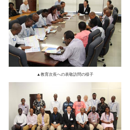
▲教育次長への表敬訪問の様子