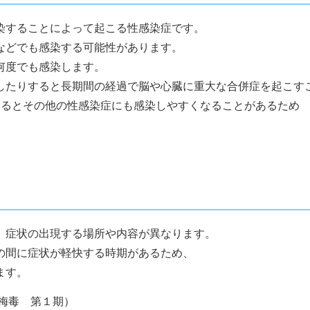
染することによって起こる性感染症です。
などでも感染する可能性があります。
何度でも感染します。
したりすると長期間の経過で脳や心臓に重大な合併症を起こす
するとその他の性感染症にも感染しやすくなることがあるため
、症状の出現する場所や内容が異なります。
の間に症状が軽快する時期があるため、
ます。
梅毒 第１期）