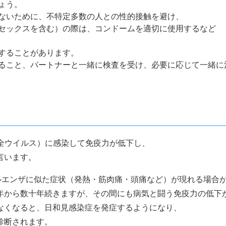
ょう。
ないために、不特定多数の人との性的接触を避け、
セックスを含む）の際は、コンドームを適切に使用するなど
することがあります。
ること、パートナーと一緒に検査を受け、必要に応じて一緒に
疫不全ウイルス）に感染して免疫力が低下し、
言います。
フルエンザに似た症状（発熱・筋肉痛・頭痛など）が現れる場合
年から数十年続きますが、その間にも病気と闘う免疫力の低下
なくなると、日和見感染症を発症するようになり、
診断されます。