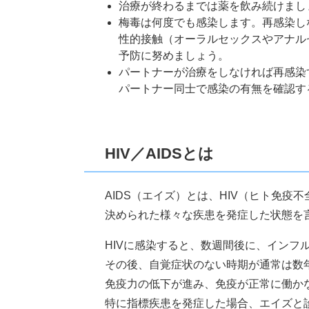
治療が終わるまでは薬を飲み続けまし
梅毒は何度でも感染します。再感染し
性的接触（オーラルセックスやアナル
予防に努めましょう。
パートナーが治療をしなければ再感染
パートナー同士で感染の有無を確認す
HIV／AIDSとは
AIDS（エイズ）とは、HIV（ヒト免
決められた様々な疾患を発症した状態を
HIVに感染すると、数週間後に、イン
その後、自覚症状のない時期が通常は数
免疫力の低下が進み、免疫が正常に働か
特に指標疾患を発症した場合、エイズと