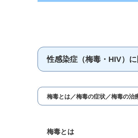
性感染症（梅毒・HIV）
梅毒とは／梅毒の症状／梅毒の治療
梅毒とは