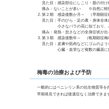
見た目：感染部位にしこり・股の付け
痛み：ないことが多い ※自然に軽
第２期 感染後数か月～ （早期顕症
見た目：手のひら・足の裏・身体全体
小さなバラの花に似ており、バ
痛み：発熱・怠さなどの全身症状が出
第３期 感染後数年～ （晩期顕症梅
見た目：皮膚や筋肉などにゴムのよう
心臓・血管など複数の臓器に病変
梅毒の治療および予防
一般的にはペニシリン系の抗生物質等を
早期発見できれば後遺症なく治療できま