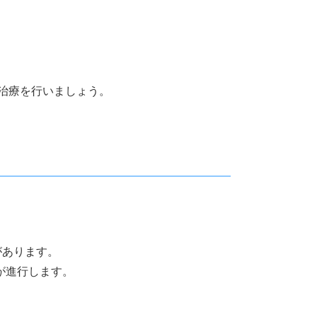
治療を行いましょう。
があります。
が進行します。