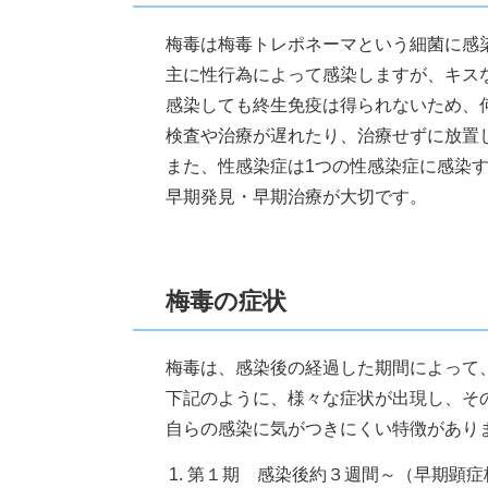
梅毒は梅毒トレポネーマという細菌に感
主に性行為によって感染しますが、キス
感染しても終生免疫は得られないため、
検査や治療が遅れたり、治療せずに放置
また、性感染症は1つの性感染症に感染
早期発見・早期治療が大切です。
梅毒の症状
梅毒は、感染後の経過した期間によって
下記のように、様々な症状が出現し、そ
自らの感染に気がつきにくい特徴があり
第１期 感染後約３週間～（早期顕症