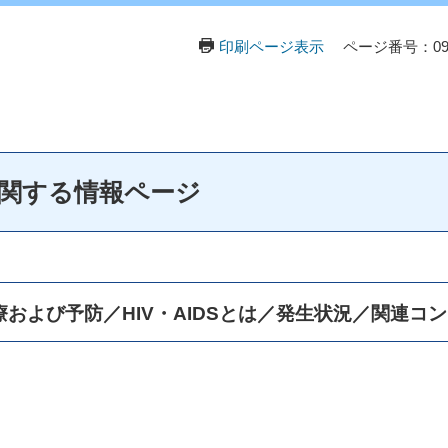
印刷ページ表示
ページ番号：099
に関する情報ページ
および予防／HIV・AIDSとは／発生状況／関連コ