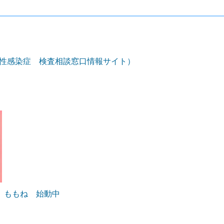
ズ・性感染症 検査相談窓口情報サイト）
 ももね 始動中