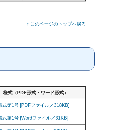
↑
このページのトップへ戻る
様式（PDF形式・ワード形式）
様式第1号 [PDFファイル／318KB]
様式第1号 [Wordファイル／31KB]