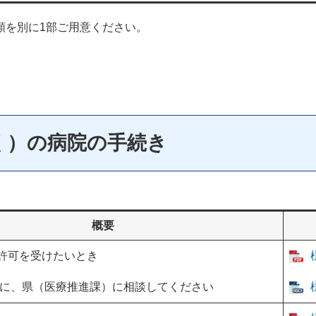
類を別に1部ご用意ください。
く）の病院の手続き
概要
許可を受けたいとき
前に、県（医療推進課）に相談してください