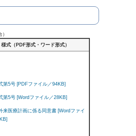
合）
様式（PDF形式・ワード形式）
式第5号 [PDFファイル／94KB]
式第5号 [Wordファイル／28KB]
外来医療計画に係る同意書 [Wordファイ
KB]