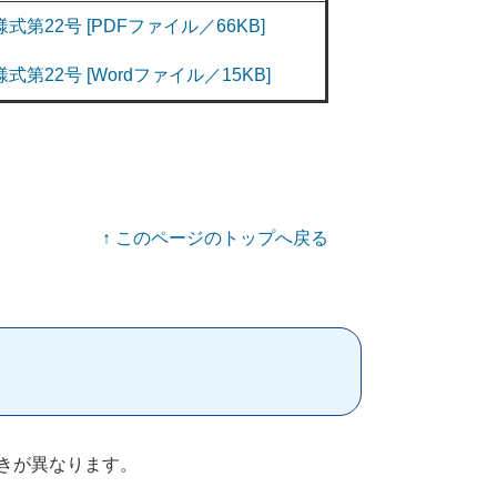
様式第22号 [PDFファイル／66KB]
様式第22号 [Wordファイル／15KB]
↑
このページのトップへ戻る
きが異なります。