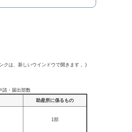
リンクは、新しいウインドウで開きます 。)
申請・届出部数
助産所に係るもの
1部