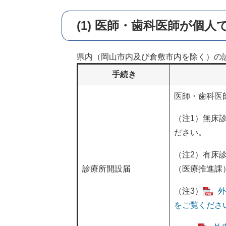
(1)
医師・歯科医師が個人
県内（岡山市内及び倉敷市内を除く）の
手続き
医師・歯科医
（注1）無床
ださい。
（注2）有床
診療所開設届
（医療推進課
（注3）
外
をご覧ください。