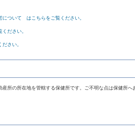
営について はこちらをご覧ください。
覧ください。
ください。
助産所の所在地を管轄する保健所です。ご不明な点は保健所へ