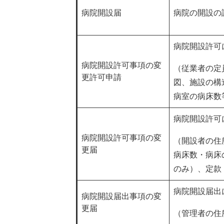
病院開設届
病院の開設の
病院開設許可
病院開設許可事項の変
（従業者の定
更許可申請
図、施設の構
病室の病床数
病院開設許可
病院開設許可事項の変
（開設者の住
更届
病床数・病床
のみ）、定款
病院開設届出
病院開設届出事項の変
更届
（管理者の住