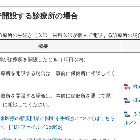
で開設する診療所の場合
診療所の手続き（医師・歯科医師が個人で開設する診療所の場
概要
師が診療所を開設したとき（10日以内）
診療所を開設する場合は、事前に保健所に相談してく
様
診療所を開設する場合は、事前に保健所を通じて県
様
）に相談してください。
※
来医療の新規開業に関する手続きについてはこちら
ル／21
 [PDFファイル／156KB]