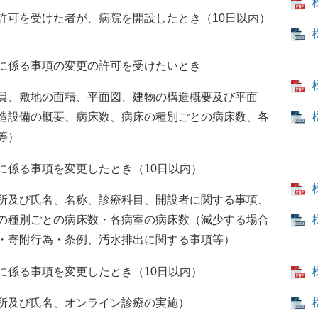
許可を受けた者が、病院を開設したとき（10日以内）
に係る事項の変更の許可を受けたいとき
員、敷地の面積、平面図、建物の構造概要及び平面
造設備の概要、病床数、病床の種別ごとの病床数、各
等）
に係る事項を変更したとき（10日以内）
所及び氏名、名称、診療科目、開設者に関する事項、
の種別ごとの病床数・各病室の病床数（減少する場合
・寄附行為・条例、汚水排出に関する事項等）
に係る事項を変更したとき（10日以内）
所及び氏名、オンライン診療の実施）