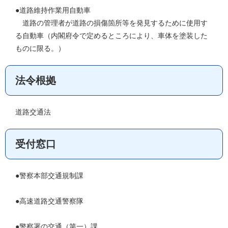
●道路維持作業用自動車
道路の管理者が道路の損傷箇所等を発見するために使用す
る自動車（内閣府令で定めるところにより、車体を塗装した
ものに限る。）
法令根拠
道路交通法
受付窓口
●警察本部交通規制課
●高速道路交通警察隊
●警察署の交通（第一）課