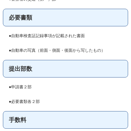
必要書類
●自動車検査証記録事項が記載された書面
●自動車の写真（前面・側面・後面から写したもの）
提出部数
●申請書２部
●必要書類各２部
手数料