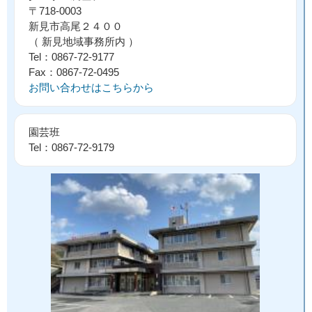
〒718-0003
新見市高尾２４００
（ 新見地域事務所内 ）
Tel：0867-72-9177
Fax：0867-72-0495
お問い合わせはこちらから
園芸班
Tel：0867-72-9179