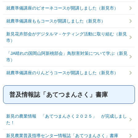
就農準備講座のピオーネコースが開講しました（新見市）
就農準備講座ももコースが開講しました（新見市）
新見花卉部会がデジタルマ－ケティング活動に取り組む（新見
市）
「JA晴れの国岡山阿新桃部会」鳥獣害対策について学ぶ（新見
市）
就農準備講座のりんどうコースが開講しました（新見市）
普及情報誌「あてつまんさく」書庫
新見の農業情報 「あてつまんさく２０２５」 が完成しまし
た！
新見農業普及指導センター情報誌「あてつまんさく」書庫