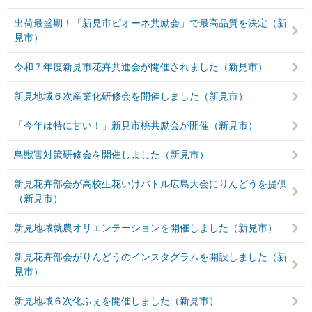
出荷最盛期！「新見市ピオーネ共励会」で最高品質を決定（新
見市）
令和７年度新見市花卉共進会が開催されました（新見市）
新見地域６次産業化研修会を開催しました（新見市）
「今年は特に甘い！」新見市桃共励会が開催（新見市）
鳥獣害対策研修会を開催しました（新見市）
新見花卉部会が高校生花いけバトル広島大会にりんどうを提供
（新見市）
新見地域就農オリエンテーションを開催しました（新見市）
新見花卉部会がりんどうのインスタグラムを開設しました（新
見市）
新見地域６次化ふぇを開催しました（新見市）