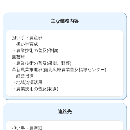
主な業務内容
担い手・農産班
・担い手育成
・農業技術の普及(作物)
園芸班
・農業技術の普及(果樹、野菜)
革新農業推進班(備北広域農業普及指導センター)
・経営指導
・地域資源活用
・農業技術の普及(花き)
連絡先
担い手・農産班