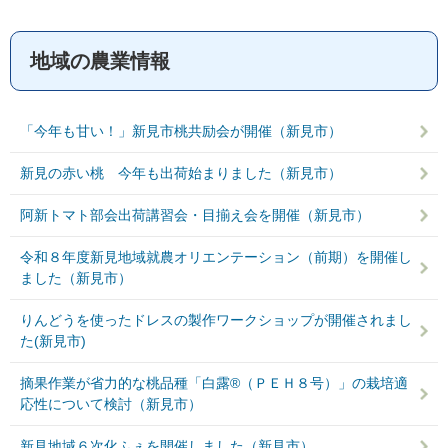
地域の農業情報
「今年も甘い！」新見市桃共励会が開催（新見市）
新見の赤い桃 今年も出荷始まりました（新見市）
阿新トマト部会出荷講習会・目揃え会を開催（新見市）
令和８年度新見地域就農オリエンテーション（前期）を開催し
ました（新見市）
りんどうを使ったドレスの製作ワークショップが開催されまし
た(新見市)
摘果作業が省力的な桃品種「白露®（ＰＥＨ８号）」の栽培適
応性について検討（新見市）
新見地域６次化ふぇを開催しました（新見市）