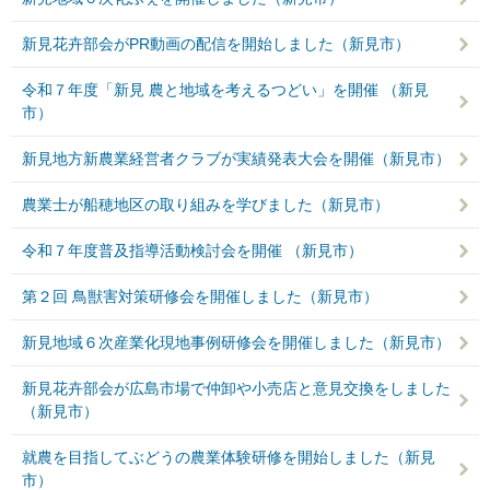
新見花卉部会がPR動画の配信を開始しました（新見市）
令和７年度「新見 農と地域を考えるつどい」を開催 （新見
市）
新見地方新農業経営者クラブが実績発表大会を開催（新見市）
農業士が船穂地区の取り組みを学びました（新見市）
令和７年度普及指導活動検討会を開催 （新見市）
第２回 鳥獣害対策研修会を開催しました（新見市）
新見地域６次産業化現地事例研修会を開催しました（新見市）
新見花卉部会が広島市場で仲卸や小売店と意見交換をしました
（新見市）
就農を目指してぶどうの農業体験研修を開始しました（新見
市）