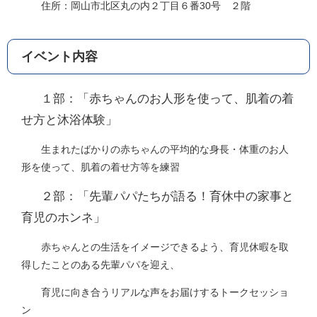
住所：岡山市北区丸の内２丁目６番30号 ２階
イベント内容
１部：「赤ちゃんのお人形を使って、肌着の着
せ方と沐浴体験」
生まれたばかりの赤ちゃんの平均的な身長・体重のお人
形を使って、肌着の着せ方等を練習
２部：「先輩パパたちが語る！育休中の家事と
育児のホンネ」
赤ちゃんとの生活をイメージできるよう、育児休暇を取
得したことのある先輩パパを迎え、
育児に向き合うリアルな声をお届けするトークセッショ
ン