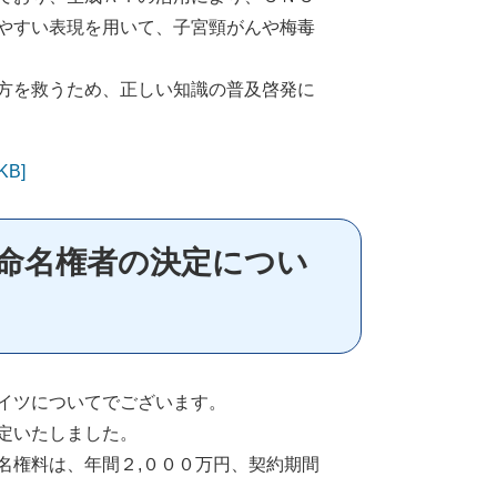
やすい表現を用いて、子宮頸がんや梅毒
方を救うため、正しい知識の普及啓発に
B]
命名権者の決定につい
イツについてでございます。
定いたしました。
権料は、年間２,０００万円、契約期間