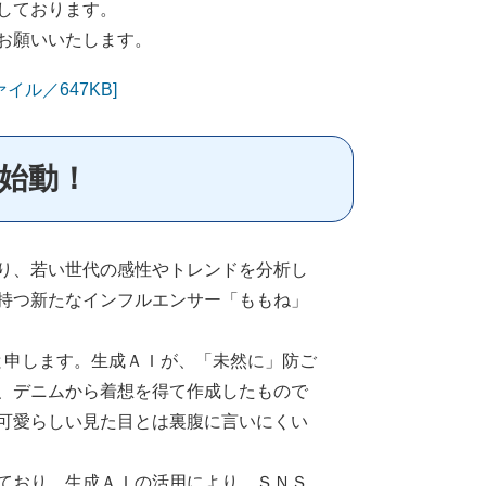
しております。
お願いいたします。
イル／647KB]
」始動！
り、若い世代の感性やトレンドを分析し
持つ新たなインフルエンサー「ももね」
」と申します。生成ＡＩが、「未然に」防ご
、デニムから着想を得て作成したもので
可愛らしい見た目とは裏腹に言いにくい
ており、生成ＡＩの活用により、ＳＮＳ