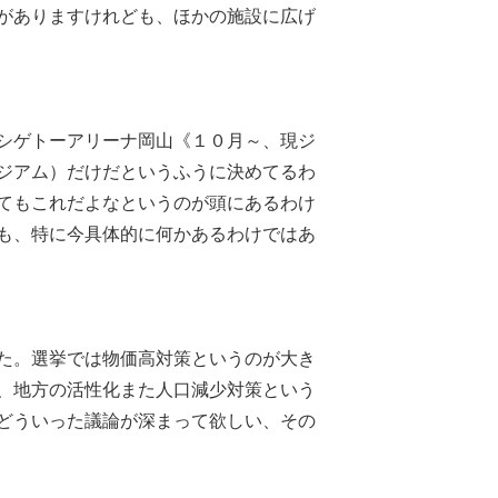
がありますけれども、ほかの施設に広げ
シゲトーアリーナ岡山《１０月～、現ジ
ジアム）だけだというふうに決めてるわ
てもこれだよなというのが頭にあるわけ
も、特に今具体的に何かあるわけではあ
た。選挙では物価高対策というのが大き
、地方の活性化また人口減少対策という
どういった議論が深まって欲しい、その