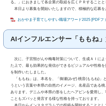
る。」におきまして各企業の取組を広くＰＲすることと
本日より募集を開始いたしますので、積極的な応募を
おかやま子育てしやすい職場アワード2025 [PDFファ
AIインフルエンサー「ももね
次に、子宮頸がんや梅毒対策について、生成ＡＩによ
た上で、最も効果的な発信ができるビジュアルや性格を
を制作いたしました。
「ももね」は、本名を、「御瀬(みぜ) 桃音(ももね)
うという言葉や本県の自然のイメージ、名産品である桃
あります。デニムや本県の形をしたヘアピンを愛用し、
こともズバッと発言する様な性格を持っております。
本日からインスタグラムでの投稿を開始することとし