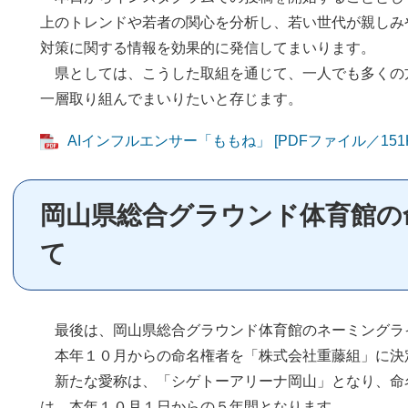
上のトレンドや若者の関心を分析し、若い世代が親しみ
対策に関する情報を効果的に発信してまいります。
県としては、こうした取組を通じて、一人でも多くの
一層取り組んでまいりたいと存じます。
AIインフルエンサー「ももね」 [PDFファイル／151K
岡山県総合グラウンド体育館の
て
最後は、岡山県総合グラウンド体育館のネーミングラ
本年１０月からの命名権者を「株式会社重藤組」に決
新たな愛称は、「シゲトーアリーナ岡山」となり、命名
は、本年１０月１日からの５年間となります。