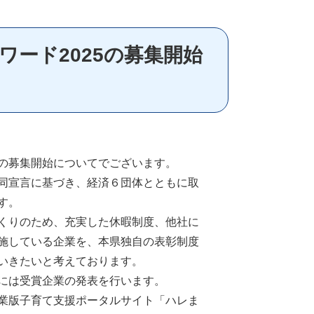
ード2025の募集開始
の募集開始についてでございます。
同宣言に基づき、経済６団体とともに取
す。
くりのため、充実した休暇制度、他社に
施している企業を、本県独自の表彰制度
いきたいと考えております。
には受賞企業の発表を行います。
業版子育て支援ポータルサイト「ハレま