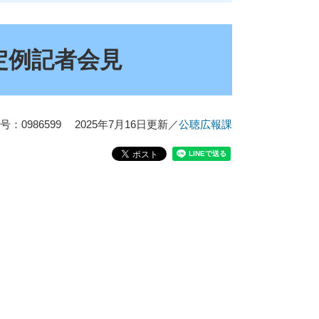
定例記者会見
：0986599
2025年7月16日更新
／
公聴広報課