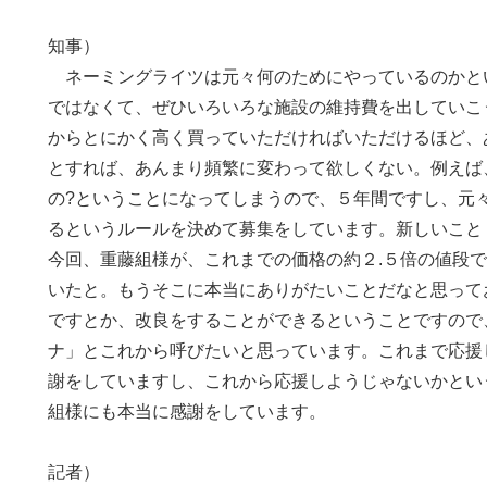
知事）
ネーミングライツは元々何のためにやっているのかと
ではなくて、ぜひいろいろな施設の維持費を出していこ
からとにかく高く買っていただければいただけるほど、
とすれば、あんまり頻繁に変わって欲しくない。例えば
の?ということになってしまうので、５年間ですし、元
るというルールを決めて募集をしています。新しいこと
今回、重藤組様が、これまでの価格の約２.５倍の値段で
いたと。もうそこに本当にありがたいことだなと思って
ですとか、改良をすることができるということですので
ナ」とこれから呼びたいと思っています。これまで応援
謝をしていますし、これから応援しようじゃないかとい
組様にも本当に感謝をしています。
記者）