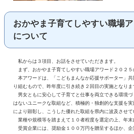
おかやま子育てしやすい職場アワ
について
私からは３項目、お話をさせていただきます。
まず、おかやま子育てしやすい職場アワード２０２５
本アワードは、「こどもまんなか応援サポーター」共
り組むもので、昨年度に引き続き２回目の実施となりま
男女ともに安心して子育てと仕事を両立できる環境づ
はないユニークな取組など、積極的・独創的な支援を実
により顕彰し、こうした優れた取組を県内に波及させて
業種や規模等を踏まえて１０者程度を選定の上、年末
受賞企業には、奨励金１００万円を贈呈するほか、企