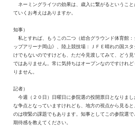
ネーミングライツの効果は、歳入に繋がるということ
ていくお考えはありますか。
知事）
私とすれば、もうこの二つ（総合グラウンド体育館：
ップアリーナ岡山》、陸上競技場：ＪＦＥ晴れの国スタ
けでもないのですけども、ただ今見渡してみて、どう見
ではありません。常に気持ちはオープンなのですけれど
りません。
記者）
今週（２０日）日曜日に参院選の投開票日となりまし
な争点となっていますけれども、地方の視点から見ると
のは喫緊の課題でもあります。知事としてこの参院選で
期待感を教えてください。