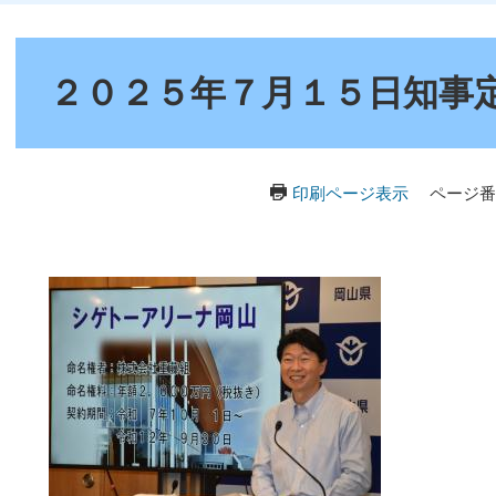
本
文
２０２５年７月１５日知事
印刷ページ表示
ページ番号