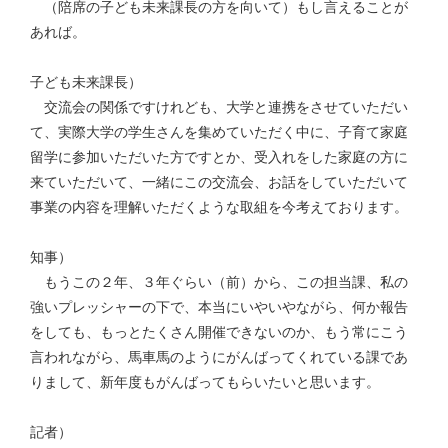
（陪席の子ども未来課長の方を向いて）もし言えることが
あれば。
子ども未来課長）
交流会の関係ですけれども、大学と連携をさせていただい
て、実際大学の学生さんを集めていただく中に、子育て家庭
留学に参加いただいた方ですとか、受入れをした家庭の方に
来ていただいて、一緒にこの交流会、お話をしていただいて
事業の内容を理解いただくような取組を今考えております。
知事）
もうこの２年、３年ぐらい（前）から、この担当課、私の
強いプレッシャーの下で、本当にいやいやながら、何か報告
をしても、もっとたくさん開催できないのか、もう常にこう
言われながら、馬車馬のようにがんばってくれている課であ
りまして、新年度もがんばってもらいたいと思います。
記者）