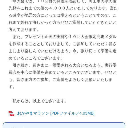
今大会では、１０回目の開催を感謝して、岡山市民県民優
先枠をこれまでの倍の４,０００人といたしております。当た
る確率が地元の方にとっては増えるということですので、こ
れまで外れて悔しかった方もぜひご応募していただきたいと
考えております。
また、プレゼント企画の実施や１０回大会限定完走メダル
を作成することとしておりまして、ご参加していただく皆さ
まにより楽しんでいただけるよう、今、張り切って準備を進
めているところでございます。
引き続き、皆さまに一層愛される大会となるよう、実行委
員会を中心に準備を進めているところでございます。ぜひと
も、皆さま方のご参加、ご応募をよろしくお願いいたしま
す。
私からは、以上でございます。
おかやまマラソン [PDFファイル／4.03MB]