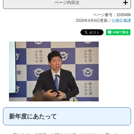
ページ内目次
ページ番号：1030486
2026年4月6日更新
／
公聴広報課
新年度にあたって