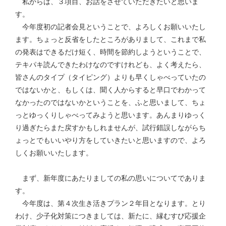
私からは、３項目、お話をさせていただきたいと思いま
す。
今年度初の記者会見ということで、よろしくお願いいたし
ます。ちょっと反省をしたところがありまして、これまで私
の発表はできるだけ短く、時間を節約しようということで、
テキパキ読んできたわけなのですけれども、よく考えたら、
皆さんのタイプ（タイピング）よりも早くしゃべっていたの
ではないかと、もしくは、聞く人からすると早口でわかって
なかったのではないかということを、ふと思いまして、ちょ
っとゆっくりしゃべってみようと思います。あんまりゆっく
り過ぎたらまた戻すかもしれませんが、試行錯誤しながらち
ょっとでもいいやり方をしていきたいと思いますので、よろ
しくお願いいたします。
まず、新年度にあたりましての私の思いについてでありま
す。
今年度は、第４次生き活きプラン２年目となります。とり
わけ、少子化対策につきましては、新たに、縁むすび応援企