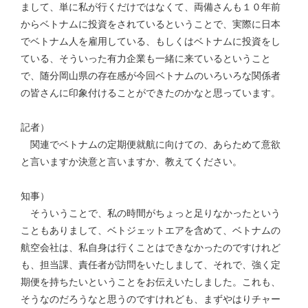
まして、単に私が行くだけではなくて、両備さんも１０年前
からベトナムに投資をされているということで、実際に日本
でベトナム人を雇用している、もしくはベトナムに投資をし
ている、そういった有力企業も一緒に来ているということ
で、随分岡山県の存在感が今回ベトナムのいろいろな関係者
の皆さんに印象付けることができたのかなと思っています。
記者）
関連でベトナムの定期便就航に向けての、あらためて意欲
と言いますか決意と言いますか、教えてください。
知事）
そういうことで、私の時間がちょっと足りなかったという
こともありまして、ベトジェットエアを含めて、ベトナムの
航空会社は、私自身は行くことはできなかったのですけれど
も、担当課、責任者が訪問をいたしまして、それで、強く定
期便を持ちたいということをお伝えいたしました。これも、
そうなのだろうなと思うのですけれども、まずやはりチャー