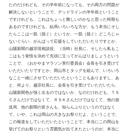
たのだけれども、その半年前になっても、その両方の問題が
解決しないということで、デッドラインの半年前ということ
ですけれども、これはちょっと難しいのかなと思った時期も
あるのですけれども、結局いろいろな方が、もう本当にそし
たらここは一肌（脱ぐ）というか、一肌（脱ぐ）どころじゃ
ないぐらい、がんばって応援をしていただいたりですとか、
山陽新聞の越宗現相談役、（当時）社長に、そしたら私もこ
こはもう覚悟を決めて先頭に立ってがんばりましょうという
ことで、（おかやまマラソン実行委員会）会長を引き受けて
いただいたりですとか、岡山市とタッグを組んで、いろいろ
なこと一緒にさせていただいたということもありますし、あ
と、何より、越宗社長に、会長を引き受けていただいたら、
山陽新聞色が強く出るのではないか、なのだけれども、ＴＳ
Ｃさんだけではなくて、ＲＳＫさんだけではなくて、他の放
送局、他の新聞の皆さんも、知らんぷりというのではなく
て、いや、これは岡山の大きなお祭りだよ、ということで、
この報道をしていただいたということで、本当にこの岡山を
挙げてのお祭りという雰囲気が出てきたというのが、本当に