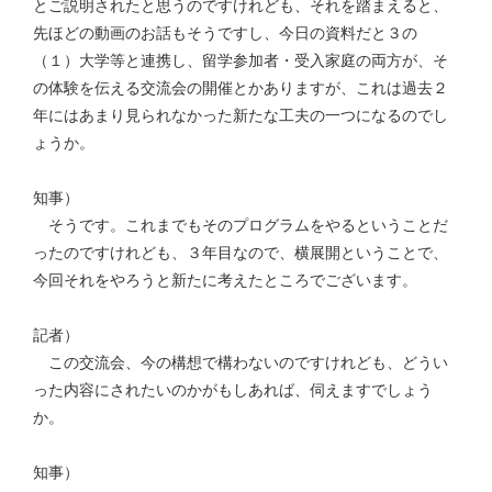
とご説明されたと思うのですけれども、それを踏まえると、
先ほどの動画のお話もそうですし、今日の資料だと３の
（１）大学等と連携し、留学参加者・受入家庭の両方が、そ
の体験を伝える交流会の開催とかありますが、これは過去２
年にはあまり見られなかった新たな工夫の一つになるのでし
ょうか。
知事）
そうです。これまでもそのプログラムをやるということだ
ったのですけれども、３年目なので、横展開ということで、
今回それをやろうと新たに考えたところでございます。
記者）
この交流会、今の構想で構わないのですけれども、どうい
った内容にされたいのかがもしあれば、伺えますでしょう
か。
知事）