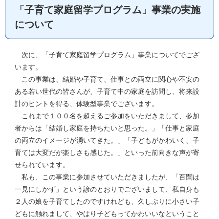
「子育て家庭留学プログラム」事業の実施
について
次に、「子育て家庭留学プログラム」事業についてでござ
います。
この事業は、結婚や子育て、仕事との両立に関心や不安の
ある若い世代の皆さんが、子育て中の家庭を訪問し、将来設
計のヒントを得る、体験型事業でございます。
これまで１００名を超えるご参加をいただきまして、参加
者からは「結婚し家庭を持ちたいと思った。」「仕事と家庭
の両立のイメージが湧いてきた。」「子どもがかわいく、子
育ては大変だが楽しさも感じた。」といった前向きな声が寄
せられています。
私も、この事業に参加させていただきましたが、「百聞は
一見にしかず」という諺のとおりでございまして、私自身も
２人の娘を子育てしたのですけれども、久しぶりに小さい子
どもに触れまして、やはり子どもってかわいいなということ