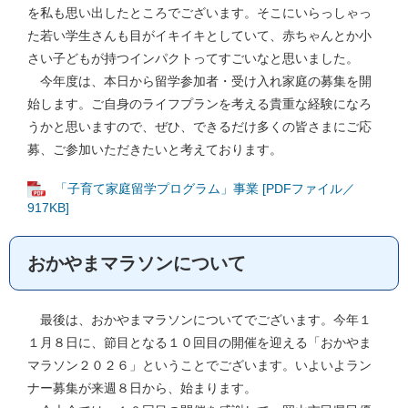
を私も思い出したところでございます。そこにいらっしゃっ
た若い学生さんも目がイキイキとしていて、赤ちゃんとか小
さい子どもが持つインパクトってすごいなと思いました。
今年度は、本日から留学参加者・受け入れ家庭の募集を開
始します。ご自身のライフプランを考える貴重な経験になろ
うかと思いますので、ぜひ、できるだけ多くの皆さまにご応
募、ご参加いただきたいと考えております。
「子育て家庭留学プログラム」事業 [PDFファイル／
917KB]
おかやまマラソンについて
最後は、おかやまマラソンについてでございます。今年１
１月８日に、節目となる１０回目の開催を迎える「おかやま
マラソン２０２６」ということでございます。いよいよラン
ナー募集が来週８日から、始まります。