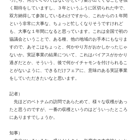
く期待をしていますし、３年というふうに区切られた中で、
双方納得して参加しているわけですから、これからの１年間
という非常に大事な、ちょっと忙しくなりそうですけれど
も、大事な１年間になると思っています。これは全国で初の
協議会ということで、ある種、他の地域のお手本にもなりま
すので、あそこはちょっと、何かやり方がおかしかったじゃ
ないか。実証事業の結果について、これはバイアスがかかり
過ぎだとか、そういう、後で何かイチャモンを付けられるこ
とがないように、できるだけフェアに、意味のある実証事業
をしていただきたいなと思います。
記者）
先ほどのベトナムの訪問であらためて、様々な収穫があっ
たと思うのですが、一番の収穫というのはどういったところ
にありますでしょうか。
知事）