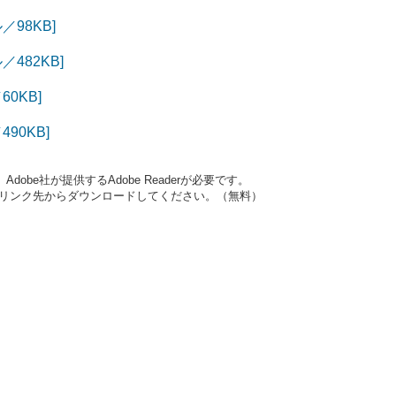
98KB]
482KB]
0KB]
90KB]
obe社が提供するAdobe Readerが必要です。
ナーのリンク先からダウンロードしてください。（無料）