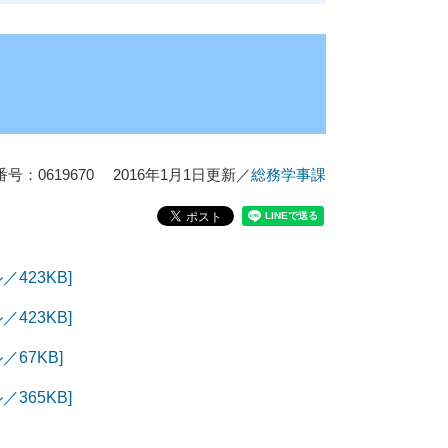
号：0619670
2016年1月1日更新
／
総務学事課
423KB]
423KB]
67KB]
365KB]