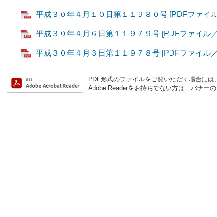
平成３０年４月１０日第１１９８０号 [PDFファイル／
平成３０年４月６日第１１９７９号 [PDFファイル／1.
平成３０年４月３日第１１９７８号 [PDFファイル／1.
PDF形式のファイルをご覧いただく場合には、Ad
Adobe Readerをお持ちでない方は、バ