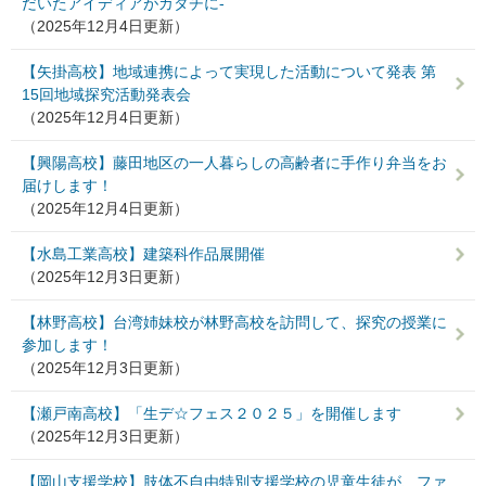
だいたアイディアがカタチに-
（2025年12月4日更新）
【矢掛高校】地域連携によって実現した活動について発表 第
15回地域探究活動発表会
（2025年12月4日更新）
【興陽高校】藤田地区の一人暮らしの高齢者に手作り弁当をお
届けします！
（2025年12月4日更新）
【水島工業高校】建築科作品展開催
（2025年12月3日更新）
【林野高校】台湾姉妹校が林野高校を訪問して、探究の授業に
参加します！
（2025年12月3日更新）
【瀬戸南高校】「生デ☆フェス２０２５」を開催します
（2025年12月3日更新）
【岡山支援学校】肢体不自由特別支援学校の児童生徒が、ファ