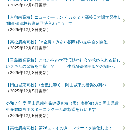
（2025年12月8日更新）
【倉敷南高校】ニュージーランド カシミア高校日本語学習生訪
問団 姉妹校短期留学受入れについて
（2025年12月8日更新）
【高松農業高校】JA全農くみあい飼料(株)見学会を開催
（2025年12月8日更新）
【玉島商業高校】これからの学習活動や社会で求められる新し
いスキルの習得を目指して！！―生成AI研修開催のお知らせ―
（2025年12月8日更新）
【岡山城東高校】♪倉敷に響く、岡山城東の音楽の調べ
（2025年12月5日更新）
令和７年度 岡山県歯科保健優良校（園）表彰並びに 岡山県歯
科保健図画ポスターコンクール表彰式を行います！
（2025年12月5日更新）
【高松農業高校】第26回くすのきコンサートを開催します