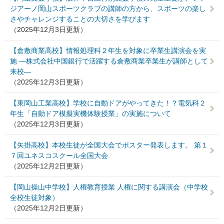
ジアーノ岡山スポーツクラブの講師の方から、スポーツの楽し
さやチャレンジすることの大切さを学びます
（2025年12月3日更新）
【倉敷商業高校】情報処理科２年生を対象に卒業生講演会を実
施 ―株式会社中国銀行で活躍する倉敷商業卒業生が講師として
来校―
（2025年12月3日更新）
【東岡山工業高校】学校に自動ドアがやってきた！？電気科２
年生「自動ドア模擬実機体験授業」の実施について
（2025年12月3日更新）
【矢掛高校】本校生徒が全国大会でポスター発表します。 第１
７回ユネスコスクール全国大会
（2025年12月2日更新）
【岡山操山中学校】人権教育授業 人権に関する講演会（中学校
全校生徒対象）
（2025年12月2日更新）