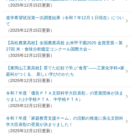
（2025年12月15日更新）
進学希望状況第一次調査結果（令和７年12月１日現在）につい
て
（2025年12月15日更新）
【高松農業高校】全国農業高校 お米甲子園2025 金賞受賞～第
27回 米・食味分析鑑定コンクール国際大会～
（2025年12月12日更新）
【東岡山工業高校】育てた紅鮭で学ぶ“食育”――工業化学科×家
庭科がつくる、 新しい学びのかたち
（2025年12月12日更新）
令和７年度「優良ＰＴＡ文部科学大臣表彰」の受賞団体が決ま
りました(小学校ＰＴＡ、中学校ＰＴＡ）
（2025年12月12日更新）
令和７年度「家庭教育支援チーム」の活動の推進に係る文部科
学大臣表彰の受賞が決まりました！
（2025年12月12日更新）