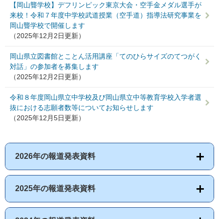
【岡山聾学校】デフリンピック東京大会・空手金メダル選手が
来校！令和７年度中学校武道授業（空手道）指導法研究事業を
岡山聾学校で開催します
（2025年12月2日更新）
岡山県立図書館とことん活用講座「てのひらサイズのてつがく
対話」の参加者を募集します
（2025年12月2日更新）
令和８年度岡山県立中学校及び岡山県立中等教育学校入学者選
抜における志願者数等についてお知らせします
（2025年12月5日更新）
2026年の報道発表資料
2025年の報道発表資料