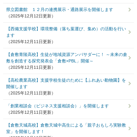
県立図書館 １２月の連携展示・通路展示を開催します
（2025年12月12日更新）
【西備支援学校】環境整備（落ち葉運び、集め）の活動を行い
ます
（2025年12月11日更新）
【倉敷青陵高校】生徒が地域資源アンバサダーに！ ～未来の倉
敷を創造する探究発表会「倉敷×PBL」開催～
（2025年12月11日更新）
【高松農業高校】支援学校生徒のために【ふれあい動物園】を
開催します
（2025年12月11日更新）
「創業相談会（ビジネス支援相談会）」を開催します
（2025年12月11日更新）
【倉敷天城高校】倉敷天城中高生による「親子おもしろ実験教
室」を開催します！