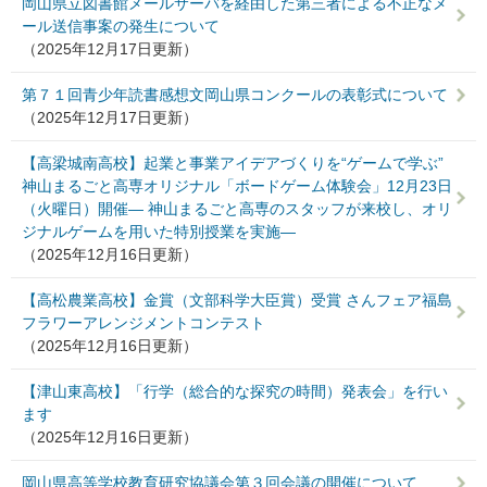
岡山県立図書館メールサーバを経由した第三者による不正なメ
ール送信事案の発生について
（2025年12月17日更新）
第７１回青少年読書感想文岡山県コンクールの表彰式について
（2025年12月17日更新）
【高梁城南高校】起業と事業アイデアづくりを“ゲームで学ぶ”
神山まるごと高専オリジナル「ボードゲーム体験会」12月23日
（火曜日）開催― 神山まるごと高専のスタッフが来校し、オリ
ジナルゲームを用いた特別授業を実施―
（2025年12月16日更新）
【高松農業高校】金賞（文部科学大臣賞）受賞 さんフェア福島
フラワーアレンジメントコンテスト
（2025年12月16日更新）
【津山東高校】「行学（総合的な探究の時間）発表会」を行い
ます
（2025年12月16日更新）
岡山県高等学校教育研究協議会第３回会議の開催について