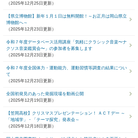
（2025年12月25日更新）
【県立博物館】新年１月１日は無料開館！～お正月は岡山県立
博物館へ～
（2025年12月23日更新）
令和７年度データベース活用講座「気軽にクラシック⾳楽〜ナ
クソス⾳楽鑑賞会〜」の参加者を募集します
（2025年12月23日更新）
令和７年度全国体力・運動能力、運動習慣等調査の結果につい
て
（2025年12月23日更新）
全国初発見のあった発掘現場を動画公開
（2025年12月19日更新）
【笠岡高校】クリスマスプレゼンテーション！ ＡＣＴデー ～
「地域学」・「テーマ探究」発表会～
（2025年12月18日更新）