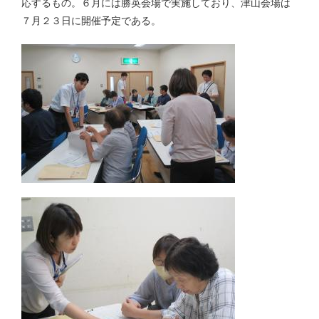
応するもの。６月には勝英会場で実施しており、津山会場は
７月２３日に開催予定である。