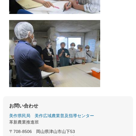
お問い合わせ
美作県民局
美作広域農業普及指導センター
革新農業推進班
〒708-8506
岡山県津山市山下53