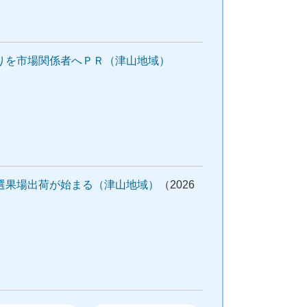
りを市場関係者へＰＲ（津山地域）
選果場出荷が始まる（津山地域）
（2026