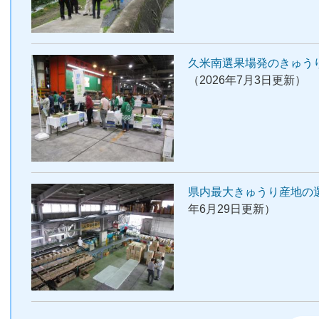
久米南選果場発のきゅう
（2026年7月3日更新）
県内最大きゅうり産地の
年6月29日更新）