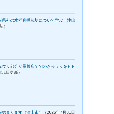
が県外の水稲直播栽培について学ぶ（津山
更新）
ュウリ部会が量販店で旬のきゅうりをＰＲ
月31日更新）
が始まります（津山市）
（2026年7月31日