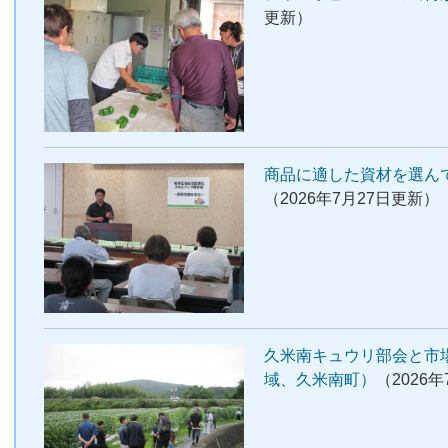
更新）
商品に適した資材を選ん
（2026年7月27日更新）
久米南キュウリ部会と市
域、久米南町）
（2026