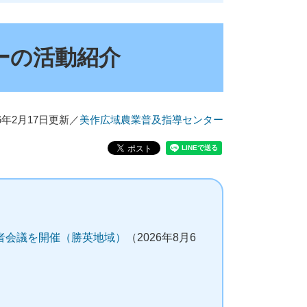
ーの活動紹介
26年2月17日更新
／
美作広域農業普及指導センター
者会議を開催（勝英地域）
（2026年8月6