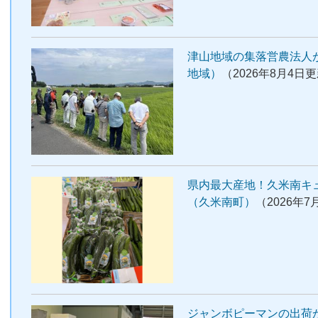
津山地域の集落営農法人
地域）
（2026年8月4日
県内最大産地！久米南キ
（久米南町）
（2026年7
ジャンボピーマンの出荷