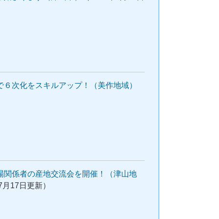
で６次化をスキルアップ！（美作地域）
場関係者の産地交流会を開催！（津山地
年7月17日更新）