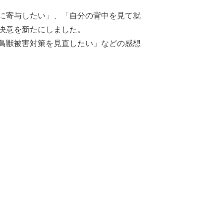
に寄与したい」、「自分の背中を見て就
決意を新たにしました。
鳥獣被害対策を見直したい」などの感想