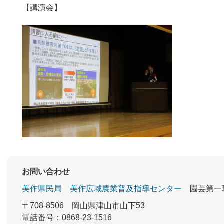
【講演会】
お問い合わせ
美作県民局
美作広域農業普及指導センター
園芸第一
〒708-8506
岡山県津山市山下53
電話番号：0868-23-1516