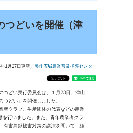
のつどいを開催（津
25年1月27日更新
／
美作広域農業普及指導センター
つどい実行委員会は、１月23日、津山
のつどい」を開催しました。
業者クラブ、生産団体の代表などの農業
激励を行いました。また、青年農業者クラ
、有害鳥獣被害対策の講演を聞いて、経