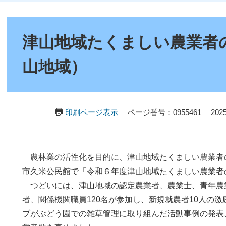
本
文
津山地域たくましい農業者
山地域）
印刷ページ表示
ページ番号：0955461
20
農林業の活性化を目的に、津山地域たくましい農業者の
市久米公民館で「令和６年度津山地域たくましい農業者
つどいには、津山地域の認定農業者、農業士、青年農
者、関係機関職員120名が参加し、新規就農者10人の
ブがぶどう園での雑草管理に取り組んだ活動事例の発表