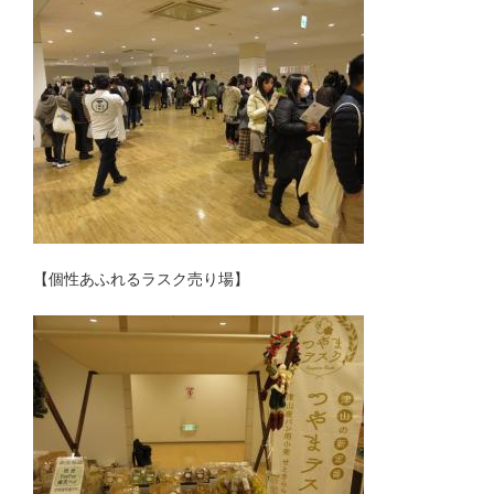
【個性あふれるラスク売り場】