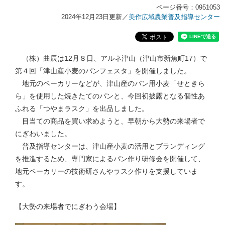
ページ番号：0951053
2024年12月23日更新
／
美作広域農業普及指導センター
（株）曲辰は12月８日、アルネ津山（津山市新魚町17）で
第４回「津山産小麦のパンフェスタ」を開催しました。
地元のベーカリーなどが、津山産のパン用小麦「せときら
ら」を使用した焼きたてのパンと、今回初披露となる個性あ
ふれる「つやまラスク」を出品しました。
目当ての商品を買い求めようと、早朝から大勢の来場者で
にぎわいました。
普及指導センターは、津山産小麦の活用とブランディング
を推進するため、専門家によるパン作り研修会を開催して、
地元ベーカリーの技術研さんやラスク作りを支援していま
す。
【大勢の来場者でにぎわう会場】