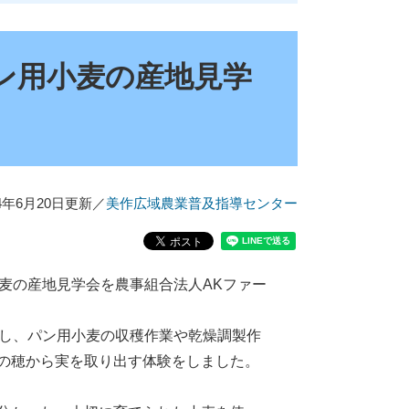
ン用小麦の産地見学
24年6月20日更新
／
美作広域農業普及指導センター
麦の産地見学会を農事組合法人AKファー
し、パン用小麦の収穫作業や乾燥調製作
の穂から実を取り出す体験をしました。