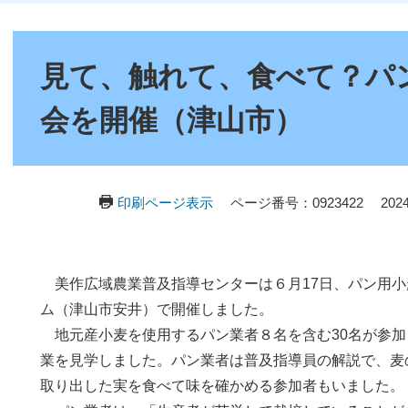
本
文
見て、触れて、食べて？パ
会を開催（津山市）
印刷ページ表示
ページ番号：0923422
20
美作広域農業普及指導センターは６月17日、パン用小
ム（津山市安井）で開催しました。
地元産小麦を使用するパン業者８名を含む30名が参加
業を見学しました。パン業者は普及指導員の解説で、麦
取り出した実を食べて味を確かめる参加者もいました。